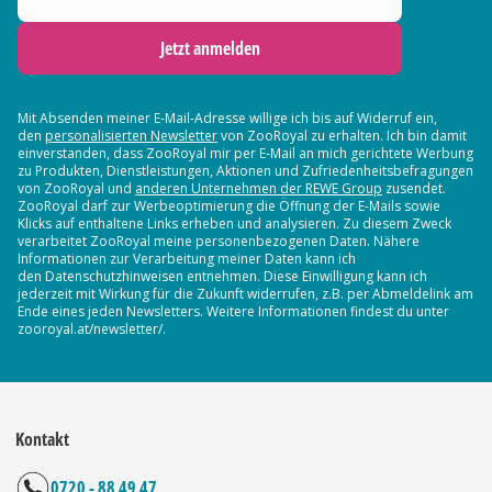
Jetzt anmelden
Mit Absenden meiner E-Mail-Adresse willige ich bis auf Widerruf ein,
den
personalisierten Newsletter
von ZooRoyal zu erhalten. Ich bin damit
einverstanden, dass ZooRoyal mir per E-Mail an mich gerichtete Werbung
zu Produkten, Dienstleistungen, Aktionen und Zufriedenheitsbefragungen
von ZooRoyal und
anderen Unternehmen der REWE Group
zusendet.
ZooRoyal darf zur Werbeoptimierung die Öffnung der E-Mails sowie
Klicks auf enthaltene Links erheben und analysieren. Zu diesem Zweck
verarbeitet ZooRoyal meine personenbezogenen Daten. Nähere
Informationen zur Verarbeitung meiner Daten kann ich
den Datenschutzhinweisen entnehmen. Diese Einwilligung kann ich
jederzeit mit Wirkung für die Zukunft widerrufen, z.B. per Abmeldelink am
Ende eines jeden Newsletters. Weitere Informationen findest du unter
zooroyal.at/newsletter/.
Kontakt
0720 - 88 49 47