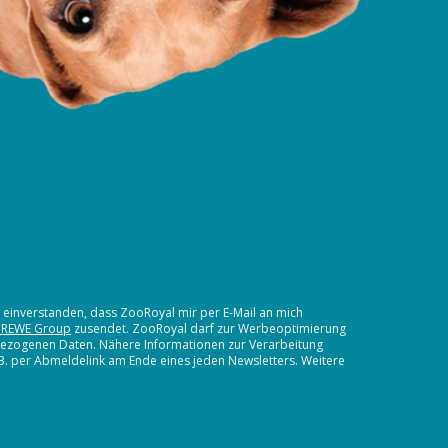
t einverstanden, dass ZooRoyal mir per E-Mail an mich
 REWE Group
zusendet. ZooRoyal darf zur Werbeoptimierung
nbezogenen Daten. Nähere Informationen zur Verarbeitung
.B. per Abmeldelink am Ende eines jeden Newsletters. Weitere