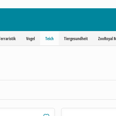
Terraristik
Vogel
Teich
Tiergesundheit
ZooRoyal 