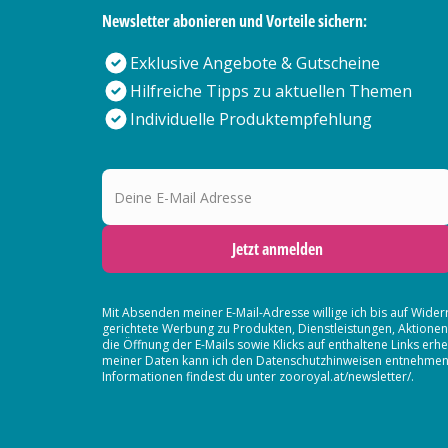
Newsletter abonieren und Vorteile sichern:
Exklusive Angebote & Gutscheine
Hilfreiche Tipps zu aktuellen Themen
Individuelle Produktempfehlung
Deine E-Mail Adresse
Jetzt anmelden
Mit Absenden meiner E-Mail-Adresse willige ich bis auf Wider
gerichtete Werbung zu Produkten, Dienstleistungen, Aktion
die Öffnung der E-Mails sowie Klicks auf enthaltene Links 
meiner Daten kann ich den Datenschutzhinweisen entnehmen. D
Informationen findest du unter zooroyal.at/newsletter/.