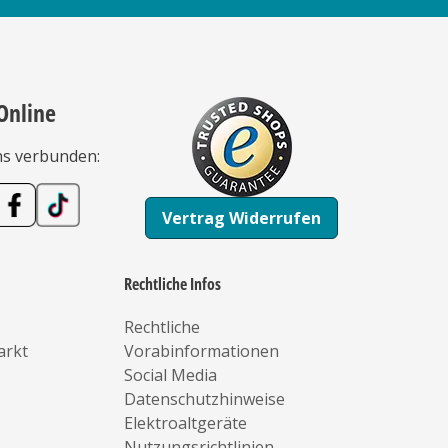
Online
ns verbunden:
Vertrag Widerrufen
Rechtliche Infos
Rechtliche
arkt
Vorabinformationen
Social Media
Datenschutzhinweise
Elektroaltgeräte
Nutzungsrichtlinien