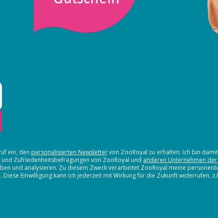
ruf ein, den
personalisierten Newsletter
von ZooRoyal zu erhalten. Ich bin dami
en und Zufriedenheitsbefragungen von ZooRoyal und
anderen Unternehmen der
erheben und analysieren. Zu diesem Zweck verarbeitet ZooRoyal meine persone
iese Einwilligung kann ich jederzeit mit Wirkung für die Zukunft widerrufen, z