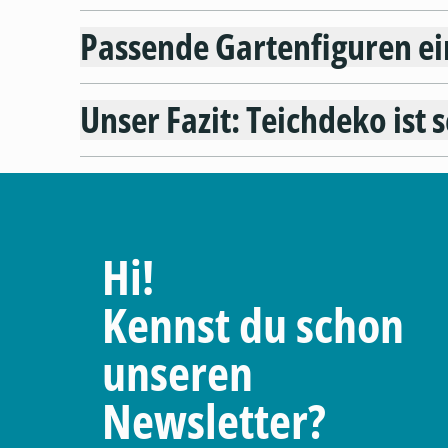
Passende Gartenfiguren e
Unser Fazit: Teichdeko ist 
Hi!
Kennst du schon
unseren
Newsletter?