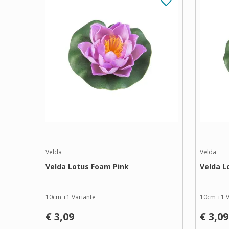
Velda
Velda
Velda Lotus Foam Pink
Velda L
10cm
+
1
Variante
10cm
+
1
V
€ 3,09
€ 3,09