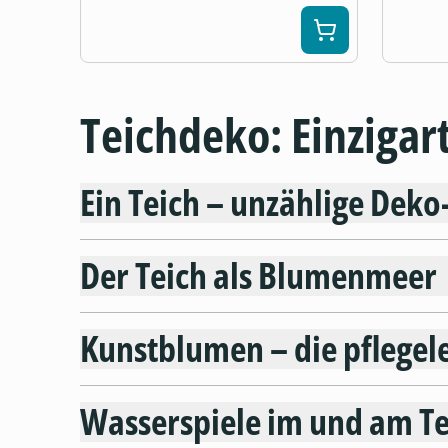
Teichdeko: Einzigar
Ein Teich – unzählige Dek
Der Teich als Blumenmeer
Kunstblumen – die pflegele
Wasserspiele im und am Te