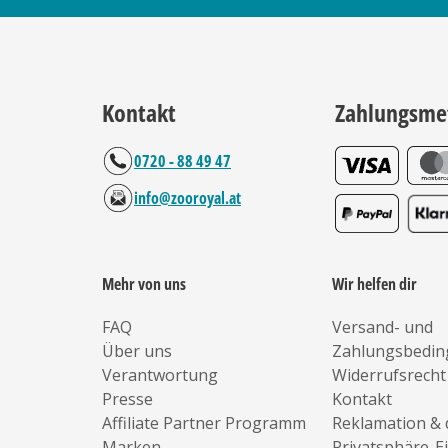
Kontakt
Zahlungsme
0720 - 88 49 47
info@zooroyal.at
Mehr von uns
Wir helfen dir
FAQ
Versand- und
Über uns
Zahlungsbedi
Verantwortung
Widerrufsrecht
Presse
Kontakt
Affiliate Partner Programm
Reklamation & 
Marken
Privatsphäre-E