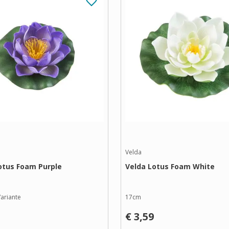
Velda
otus Foam Purple
Velda Lotus Foam White
ariante
17cm
€ 3,59