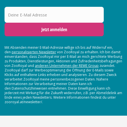
Deine E-Mail Adresse
Jetzt anmelden
Mit Absenden meiner E-Mail-Adresse willige ich bis auf Widerruf ein,
den
personalisierten Newsletter
von ZooRoyal zu erhalten. Ich bin damit
einverstanden, dass ZooRoyal mir per E-Mail an mich gerichtete Werbung
zu Produkten, Dienstleistungen, Aktionen und Zufriedenheitsbefragungen
von ZooRoyal und
anderen Unternehmen der REWE Group
zusendet.
ZooRoyal darf zur Werbeoptimierung die Öffnung der E-Mails sowie
Klicks auf enthaltene Links erheben und analysieren. Zu diesem Zweck
verarbeitet ZooRoyal meine personenbezogenen Daten. Nähere
Informationen zur Verarbeitung meiner Daten kann ich
den Datenschutzhinweisen entnehmen. Diese Einwilligung kann ich
jederzeit mit Wirkung für die Zukunft widerrufen, z.B. per Abmeldelink am
Ende eines jeden Newsletters. Weitere Informationen findest du unter
zooroyal.at/newsletter/.