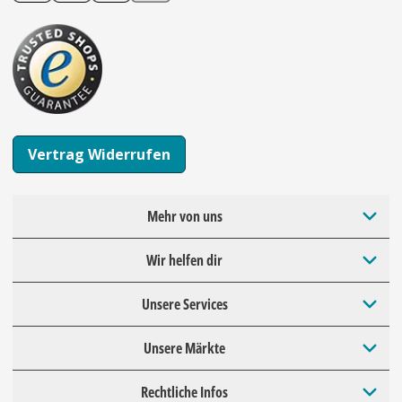
Vertrag Widerrufen
Mehr von uns
Wir helfen dir
Unsere Services
Unsere Märkte
Rechtliche Infos