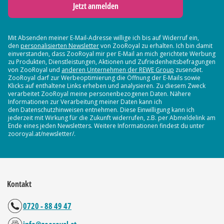
Jetzt anmelden
Mit Absenden meiner E-Mail-Adresse willige ich bis auf Widerruf ein,
den
personalisierten Newsletter
von ZooRoyal zu erhalten. Ich bin damit
einverstanden, dass ZooRoyal mir per E-Mail an mich gerichtete Werbung
zu Produkten, Dienstleistungen, Aktionen und Zufriedenheitsbefragungen
von ZooRoyal und
anderen Unternehmen der REWE Group
zusendet.
ZooRoyal darf zur Werbeoptimierung die Öffnung der E-Mails sowie
Klicks auf enthaltene Links erheben und analysieren. Zu diesem Zweck
verarbeitet ZooRoyal meine personenbezogenen Daten. Nähere
Informationen zur Verarbeitung meiner Daten kann ich
den Datenschutzhinweisen entnehmen. Diese Einwilligung kann ich
jederzeit mit Wirkung für die Zukunft widerrufen, z.B. per Abmeldelink am
Ende eines jeden Newsletters. Weitere Informationen findest du unter
zooroyal.at/newsletter/.
Kontakt
0720 - 88 49 47