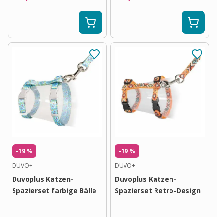
-19 %
-19 %
DUVO+
DUVO+
Duvoplus Katzen-
Duvoplus Katzen-
Spazierset farbige Bälle
Spazierset Retro-Design