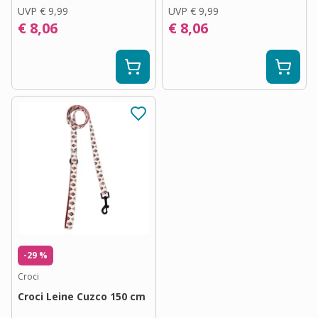
UVP
€ 9,99
UVP
€ 9,99
€ 8,06
€ 8,06
-29 %
Croci
Croci Leine Cuzco 150 cm