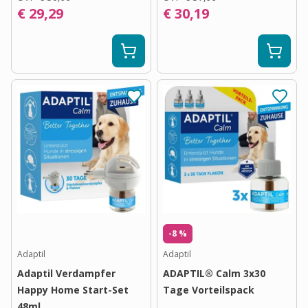
€ 29,29
€ 30,19
-8 %
Adaptil
Adaptil
Adaptil Verdampfer
ADAPTIL® Calm 3x30
Happy Home Start-Set
Tage Vorteilspack
48ml