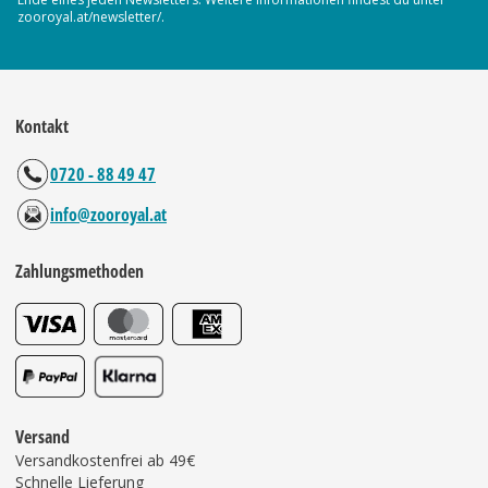
zooroyal.at/newsletter/.
Kontakt
0720 - 88 49 47
info@zooroyal.at
Zahlungsmethoden
Versand
Versandkostenfrei ab 49€
Schnelle Lieferung