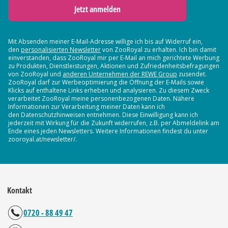
Jetzt anmelden
Mit Absenden meiner E-Mail-Adresse willige ich bis auf Widerruf ein,
den
personalisierten Newsletter
von ZooRoyal zu erhalten. Ich bin damit
einverstanden, dass ZooRoyal mir per E-Mail an mich gerichtete Werbung
zu Produkten, Dienstleistungen, Aktionen und Zufriedenheitsbefragungen
von ZooRoyal und
anderen Unternehmen der REWE Group
zusendet.
ZooRoyal darf zur Werbeoptimierung die Öffnung der E-Mails sowie
Klicks auf enthaltene Links erheben und analysieren. Zu diesem Zweck
verarbeitet ZooRoyal meine personenbezogenen Daten. Nähere
Informationen zur Verarbeitung meiner Daten kann ich
den Datenschutzhinweisen entnehmen. Diese Einwilligung kann ich
jederzeit mit Wirkung für die Zukunft widerrufen, z.B. per Abmeldelink am
Ende eines jeden Newsletters. Weitere Informationen findest du unter
zooroyal.at/newsletter/.
Kontakt
0720 - 88 49 47