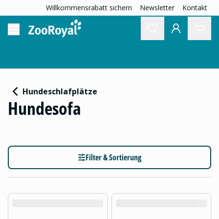
Willkommensrabatt sichern
Newsletter
Kontakt
Hundeschlafplätze
Hundesofa
Filter & Sortierung
product.loading-products