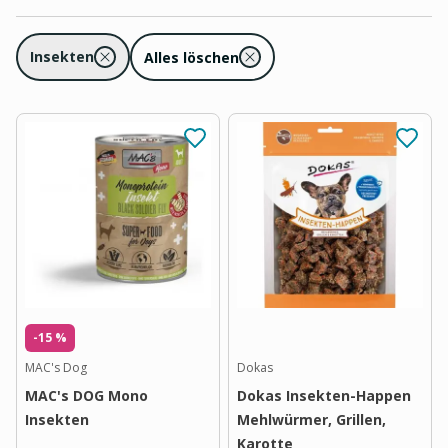
Insekten
Alles löschen
-15 %
MAC's Dog
Dokas
MAC's DOG Mono
Dokas Insekten-Happen
Insekten
Mehlwürmer, Grillen,
Karotte