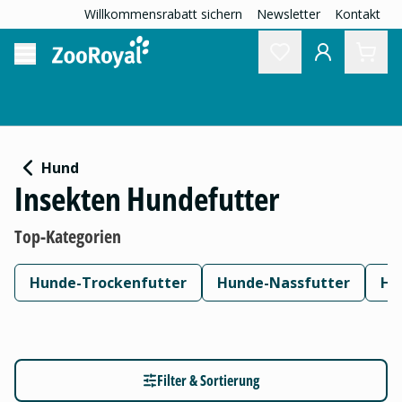
Willkommensrabatt sichern
Newsletter
Kontakt
Hund
Insekten Hundefutter
Top-Kategorien
Hunde-Trockenfutter
Hunde-Nassfutter
Hu
Filter & Sortierung