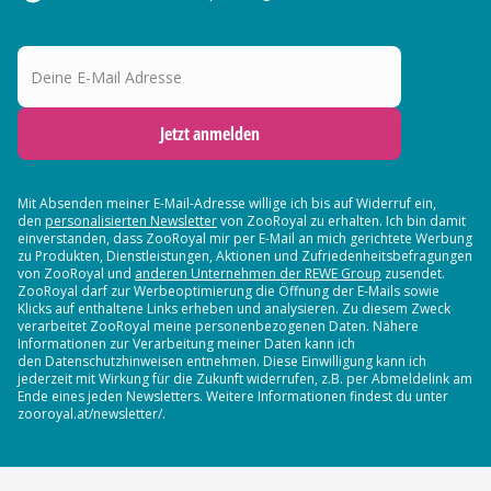
Deine E-Mail Adresse
Jetzt anmelden
Mit Absenden meiner E-Mail-Adresse willige ich bis auf Widerruf ein,
den
personalisierten Newsletter
von ZooRoyal zu erhalten. Ich bin damit
einverstanden, dass ZooRoyal mir per E-Mail an mich gerichtete Werbung
zu Produkten, Dienstleistungen, Aktionen und Zufriedenheitsbefragungen
von ZooRoyal und
anderen Unternehmen der REWE Group
zusendet.
ZooRoyal darf zur Werbeoptimierung die Öffnung der E-Mails sowie
Klicks auf enthaltene Links erheben und analysieren. Zu diesem Zweck
verarbeitet ZooRoyal meine personenbezogenen Daten. Nähere
Informationen zur Verarbeitung meiner Daten kann ich
den Datenschutzhinweisen entnehmen. Diese Einwilligung kann ich
jederzeit mit Wirkung für die Zukunft widerrufen, z.B. per Abmeldelink am
Ende eines jeden Newsletters. Weitere Informationen findest du unter
zooroyal.at/newsletter/.