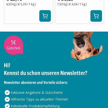
4,50 kg
(
€ 5,29
/ 1
kg
)
7,50 kg
(
€ 4,04
/ 1
kg
)
5€
Gutschein
Hi!
Kennst du schon unseren Newsletter?
Newsletter abonieren und Vorteile sichern:
Exklusive Angebote & Gutscheine
Hilfreiche Tipps zu aktuellen Themen
Individuelle Produktempfehlung