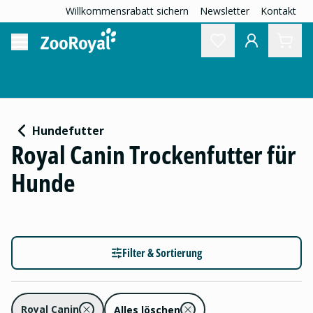
Willkommensrabatt sichern
Newsletter
Kontakt
Hundefutter
Royal Canin Trockenfutter für
Hunde
Filter & Sortierung
Royal Canin
Alles löschen