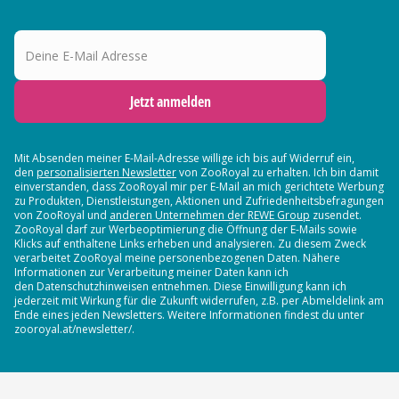
Deine E-Mail Adresse
Jetzt anmelden
Mit Absenden meiner E-Mail-Adresse willige ich bis auf Widerruf ein,
den
personalisierten Newsletter
von ZooRoyal zu erhalten. Ich bin damit
einverstanden, dass ZooRoyal mir per E-Mail an mich gerichtete Werbung
zu Produkten, Dienstleistungen, Aktionen und Zufriedenheitsbefragungen
von ZooRoyal und
anderen Unternehmen der REWE Group
zusendet.
ZooRoyal darf zur Werbeoptimierung die Öffnung der E-Mails sowie
Klicks auf enthaltene Links erheben und analysieren. Zu diesem Zweck
verarbeitet ZooRoyal meine personenbezogenen Daten. Nähere
Informationen zur Verarbeitung meiner Daten kann ich
den Datenschutzhinweisen entnehmen. Diese Einwilligung kann ich
jederzeit mit Wirkung für die Zukunft widerrufen, z.B. per Abmeldelink am
Ende eines jeden Newsletters. Weitere Informationen findest du unter
zooroyal.at/newsletter/.