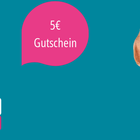
5€
Gutschein