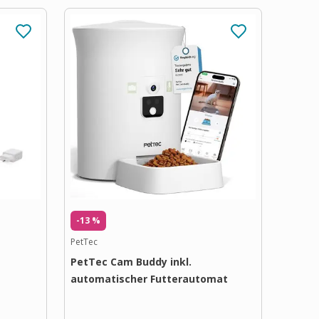
-13 %
PetTec
PetTec Cam Buddy inkl.
automatischer Futterautomat