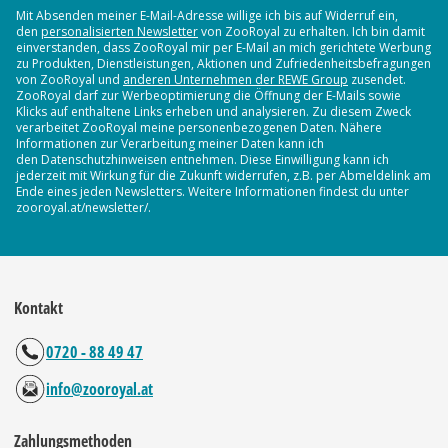
Mit Absenden meiner E-Mail-Adresse willige ich bis auf Widerruf ein,
den
personalisierten Newsletter
von ZooRoyal zu erhalten. Ich bin damit
einverstanden, dass ZooRoyal mir per E-Mail an mich gerichtete Werbung
zu Produkten, Dienstleistungen, Aktionen und Zufriedenheitsbefragungen
von ZooRoyal und
anderen Unternehmen der REWE Group
zusendet.
ZooRoyal darf zur Werbeoptimierung die Öffnung der E-Mails sowie
Klicks auf enthaltene Links erheben und analysieren. Zu diesem Zweck
verarbeitet ZooRoyal meine personenbezogenen Daten. Nähere
Informationen zur Verarbeitung meiner Daten kann ich
den Datenschutzhinweisen entnehmen. Diese Einwilligung kann ich
jederzeit mit Wirkung für die Zukunft widerrufen, z.B. per Abmeldelink am
Ende eines jeden Newsletters. Weitere Informationen findest du unter
zooroyal.at/newsletter/.
Kontakt
0720 - 88 49 47
info@zooroyal.at
Zahlungsmethoden