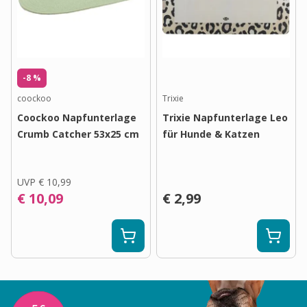
-8 %
coockoo
Trixie
Coockoo Napfunterlage
Trixie Napfunterlage Leo
Crumb Catcher 53x25 cm
für Hunde & Katzen
UVP
€ 10,99
€ 10,09
€ 2,99