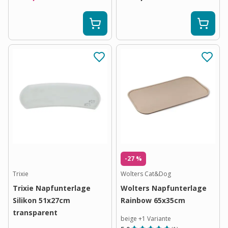
-27 %
Trixie
Wolters Cat&Dog
Trixie Napfunterlage
Wolters Napfunterlage
Silikon 51x27cm
Rainbow 65x35cm
transparent
beige
+
1
Variante