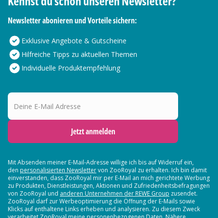
Kennst du schon unseren Newsletter?
Newsletter abonieren und Vorteile sichern:
Exklusive Angebote & Gutscheine
Hilfreiche Tipps zu aktuellen Themen
Individuelle Produktempfehlung
Deine E-Mail Adresse
Jetzt anmelden
Mit Absenden meiner E-Mail-Adresse willige ich bis auf Widerruf ein,
den
personalisierten Newsletter
von ZooRoyal zu erhalten. Ich bin damit
einverstanden, dass ZooRoyal mir per E-Mail an mich gerichtete Werbung
zu Produkten, Dienstleistungen, Aktionen und Zufriedenheitsbefragungen
von ZooRoyal und
anderen Unternehmen der REWE Group
zusendet.
ZooRoyal darf zur Werbeoptimierung die Öffnung der E-Mails sowie
Klicks auf enthaltene Links erheben und analysieren. Zu diesem Zweck
verarbeitet ZooRoyal meine personenbezogenen Daten. Nähere