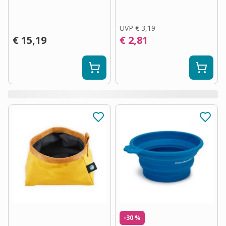
UVP
€ 3,19
€ 15,19
€ 2,81
-30 %