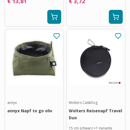
€ 13,81
€ 3,72
annyx
Wolters Cat&Dog
annyx Napf to go oliv
Wolters Reisenapf Travel
Duo
15 cm schwarz
+
1
Variante