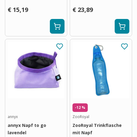
€ 15,19
€ 23,89
-12 %
annyx
ZooRoyal
annyx Napf to go
ZooRoyal Trinkflasche
lavendel
mit Napf