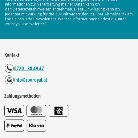
Informationen zur Verarbeitung meiner Daten kann ich
den Datenschutzhinweisen entnehmen. Diese Einwilligung kann ich
jederzeit mit Wirkung für die Zukunft widerrufen, z.B. per Abmeldelink am
Ende eines jeden Newsletters. Weitere Informationen findest du unter
zooroyal.at/newsletter/.
Kontakt
0720 - 88 49 47
info@zooroyal.at
Zahlungsmethoden