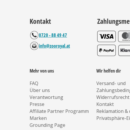
Kontakt
Zahlungsme
0720 - 88 49 47
info@zooroyal.at
Mehr von uns
Wir helfen dir
FAQ
Versand- und
Über uns
Zahlungsbedi
Verantwortung
Widerrufsrecht
Presse
Kontakt
Affiliate Partner Programm
Reklamation & 
Marken
Privatsphäre-E
Grounding Page