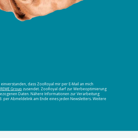
t einverstanden, dass ZooRoyal mir per E-Mail an mich
 REWE Group
zusendet. ZooRoyal darf zur Werbeoptimierung
nbezogenen Daten. Nähere Informationen zur Verarbeitung
.B. per Abmeldelink am Ende eines jeden Newsletters. Weitere