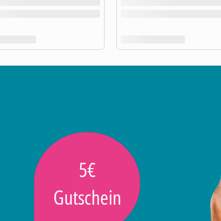
5€
Gutschein