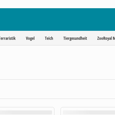
Terraristik
Vogel
Teich
Tiergesundheit
ZooRoyal 