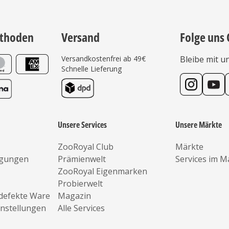
thoden
Versand
Folge uns 
Versandkostenfrei ab 49€
Bleibe mit u
Schnelle Lieferung
Unsere Services
Unsere Märkte
ZooRoyal Club
Märkte
ngungen
Prämienwelt
Services im M
ZooRoyal Eigenmarken
Probierwelt
defekte Ware
Magazin
instellungen
Alle Services