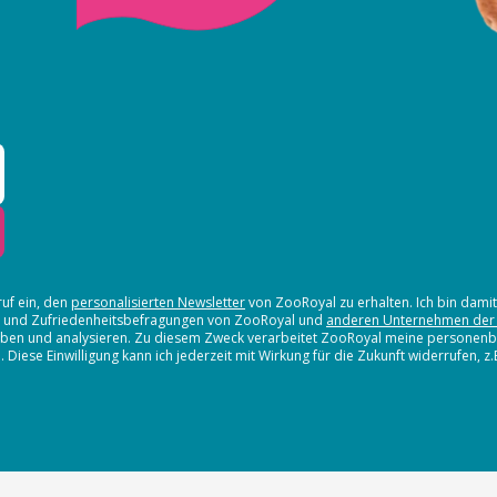
ruf ein, den
personalisierten Newsletter
von ZooRoyal zu erhalten. Ich bin dami
en und Zufriedenheitsbefragungen von ZooRoyal und
anderen Unternehmen der
erheben und analysieren. Zu diesem Zweck verarbeitet ZooRoyal meine persone
iese Einwilligung kann ich jederzeit mit Wirkung für die Zukunft widerrufen, z