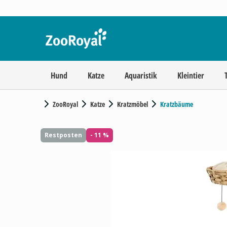
Hund
Katze
Aquaristik
Kleintier
ZooRoyal
Katze
Kratzmöbel
Kratzbäume
Restposten
- 11 %