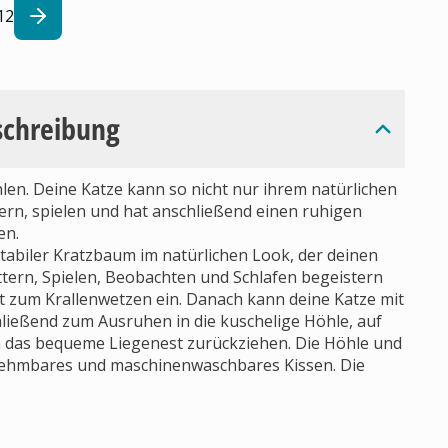
12
schreibung
en. Deine Katze kann so nicht nur ihrem natürlichen
tern, spielen und hat anschließend einen ruhigen
en.
tabiler Kratzbaum im natürlichen Look, der deinen
ttern, Spielen, Beobachten und Schlafen begeistern
t zum Krallenwetzen ein. Danach kann deine Katze mit
hließend zum Ausruhen in die kuschelige Höhle, auf
in das bequeme Liegenest zurückziehen. Die Höhle und
snehmbares und maschinenwaschbares Kissen. Die