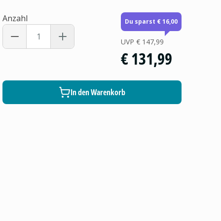
Anzahl
Du sparst € 16,00
UVP
€ 147,99
€ 131,99
In den Warenkorb