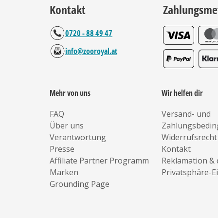
Kontakt
Zahlungsme
0720 - 88 49 47
info@zooroyal.at
Mehr von uns
Wir helfen dir
FAQ
Versand- und
Über uns
Zahlungsbedi
Verantwortung
Widerrufsrecht
Presse
Kontakt
Affiliate Partner Programm
Reklamation & 
Marken
Privatsphäre-E
Grounding Page