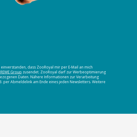
t einverstanden, dass ZooRoyal mir per E-Mail an mich
 REWE Group
zusendet. ZooRoyal darf zur Werbeoptimierung
nbezogenen Daten. Nähere Informationen zur Verarbeitung
.B. per Abmeldelink am Ende eines jeden Newsletters. Weitere