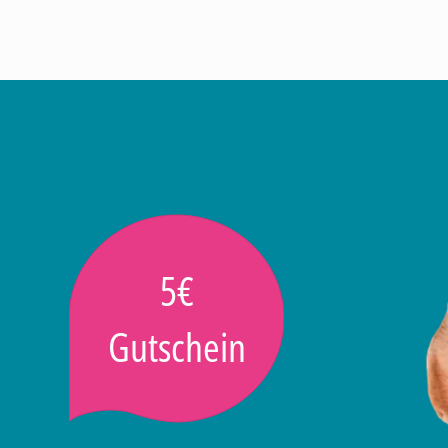
5€
Gutschein