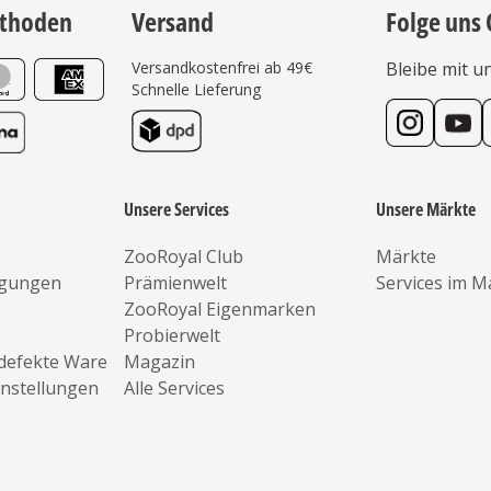
thoden
Versand
Folge uns 
Versandkostenfrei ab 49€
Bleibe mit u
Schnelle Lieferung
Unsere Services
Unsere Märkte
ZooRoyal Club
Märkte
ngungen
Prämienwelt
Services im M
ZooRoyal Eigenmarken
Probierwelt
defekte Ware
Magazin
instellungen
Alle Services