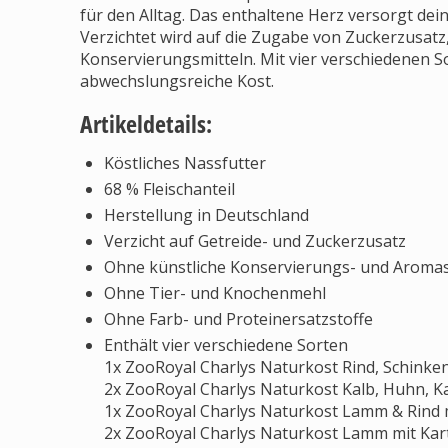
für den Alltag. Das enthaltene Herz versorgt dei
Verzichtet wird auf die Zugabe von Zuckerzusatz
Konservierungsmitteln. Mit vier verschiedenen 
abwechslungsreiche Kost.
Artikeldetails:
Köstliches Nassfutter
68 % Fleischanteil
Herstellung in Deutschland
Verzicht auf Getreide- und Zuckerzusatz
Ohne künstliche Konservierungs- und Aromas
Ohne Tier- und Knochenmehl
Ohne Farb- und Proteinersatzstoffe
Enthält vier verschiedene Sorten
1x ZooRoyal Charlys Naturkost Rind, Schinken,
2x ZooRoyal Charlys Naturkost Kalb, Huhn, Ka
1x ZooRoyal Charlys Naturkost Lamm & Rind mi
2x ZooRoyal Charlys Naturkost Lamm mit Karto