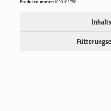
Produktnummer:
1000105780
Inhalt
Fütterungs