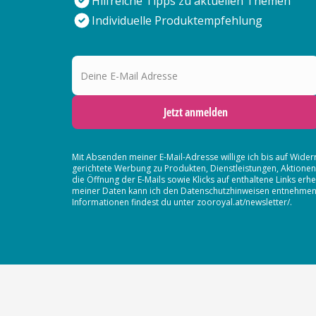
Hilfreiche Tipps zu aktuellen Themen
Individuelle Produktempfehlung
Deine E-Mail Adresse
Jetzt anmelden
Mit Absenden meiner E-Mail-Adresse willige ich bis auf Wider
gerichtete Werbung zu Produkten, Dienstleistungen, Aktion
die Öffnung der E-Mails sowie Klicks auf enthaltene Links 
meiner Daten kann ich den Datenschutzhinweisen entnehmen. D
Informationen findest du unter zooroyal.at/newsletter/.