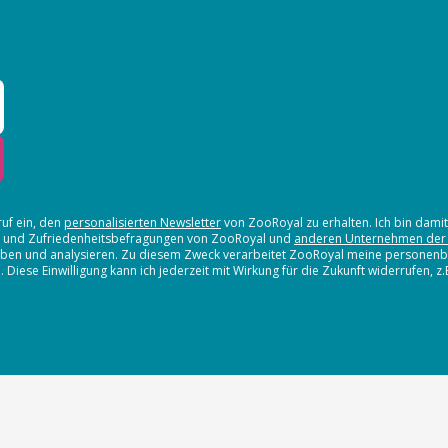
ruf ein, den
personalisierten Newsletter
von ZooRoyal zu erhalten. Ich bin dami
en und Zufriedenheitsbefragungen von ZooRoyal und
anderen Unternehmen der
erheben und analysieren. Zu diesem Zweck verarbeitet ZooRoyal meine persone
iese Einwilligung kann ich jederzeit mit Wirkung für die Zukunft widerrufen, z