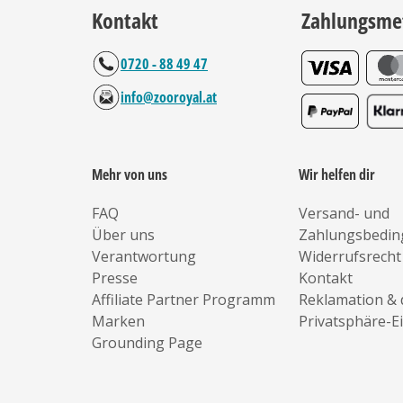
Kontakt
Zahlungsme
0720 - 88 49 47
info@zooroyal.at
Mehr von uns
Wir helfen dir
FAQ
Versand- und
Über uns
Zahlungsbedi
Verantwortung
Widerrufsrecht
Presse
Kontakt
Affiliate Partner Programm
Reklamation & 
Marken
Privatsphäre-E
Grounding Page