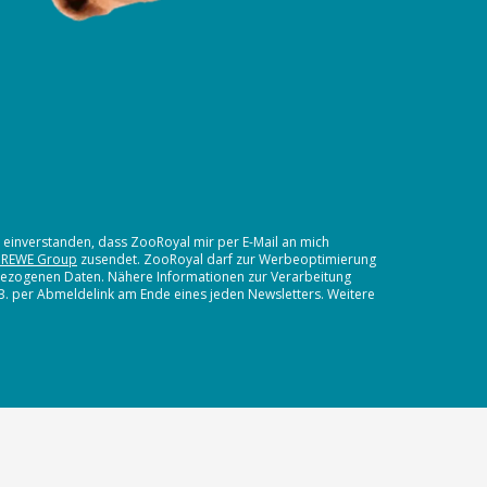
t einverstanden, dass ZooRoyal mir per E-Mail an mich
 REWE Group
zusendet. ZooRoyal darf zur Werbeoptimierung
nbezogenen Daten. Nähere Informationen zur Verarbeitung
.B. per Abmeldelink am Ende eines jeden Newsletters. Weitere