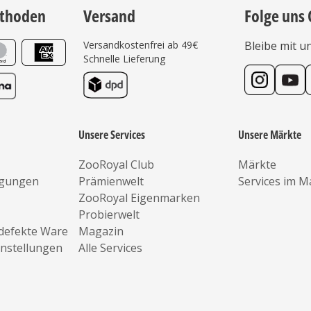
thoden
Versand
Folge uns 
Versandkostenfrei ab 49€
Bleibe mit u
Schnelle Lieferung
Unsere Services
Unsere Märkte
ZooRoyal Club
Märkte
ngungen
Prämienwelt
Services im M
ZooRoyal Eigenmarken
Probierwelt
defekte Ware
Magazin
instellungen
Alle Services