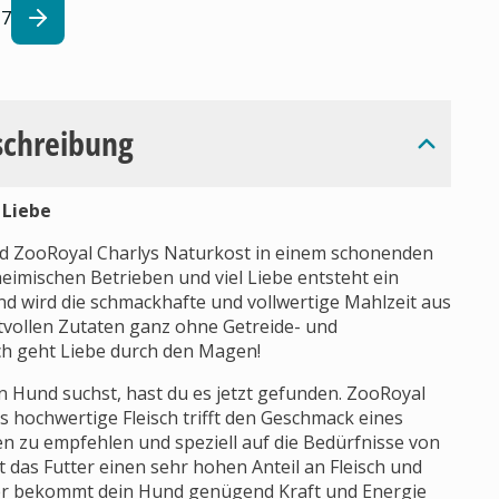
7
schreibung
 Liebe
ird ZooRoyal Charlys Naturkost in einem schonenden
heimischen Betrieben und viel Liebe entsteht ein
d wird die schmackhafte und vollwertige Mahlzeit aus
vollen Zutaten ganz ohne Getreide- und
ch geht Liebe durch den Magen!
n Hund suchst, hast du es jetzt gefunden. ZooRoyal
as hochwertige Fleisch trifft den Geschmack eines
ßen zu empfehlen und speziell auf die Bedürfnisse von
as Futter einen sehr hohen Anteil an Fleisch und
ter bekommt dein Hund genügend Kraft und Energie