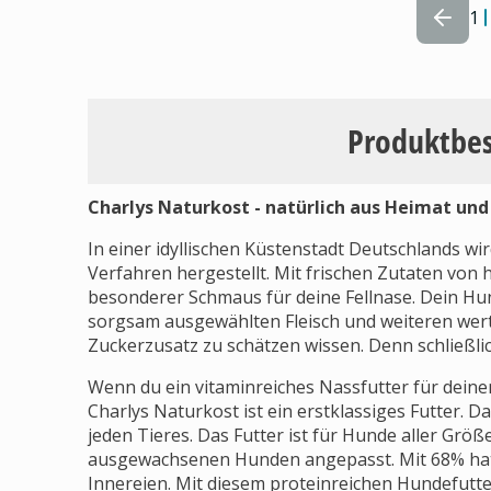
1
Produktbe
Charlys Naturkost - natürlich aus Heimat und
In einer idyllischen Küstenstadt Deutschlands w
Verfahren hergestellt. Mit frischen Zutaten von 
besonderer Schmaus für deine Fellnase. Dein Hun
sorgsam ausgewählten Fleisch und weiteren wert
Zuckerzusatz zu schätzen wissen. Denn schließli
Wenn du ein vitaminreiches Nassfutter für deine
Charlys Naturkost ist ein erstklassiges Futter. D
jeden Tieres. Das Futter ist für Hunde aller Grö
ausgewachsenen Hunden angepasst. Mit 68% hat d
Innereien. Mit diesem proteinreichen Hundefut