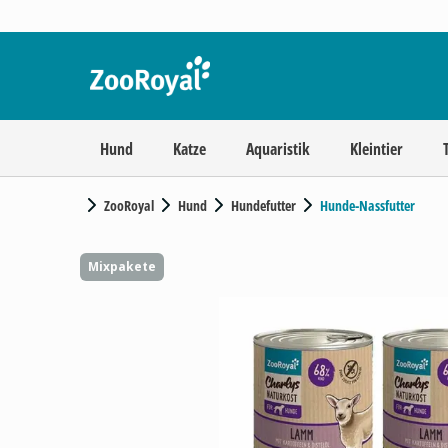
Hund
Katze
Aquaristik
Kleintier
ZooRoyal
Hund
Hundefutter
Hunde-Nassfutter
Mixpakete