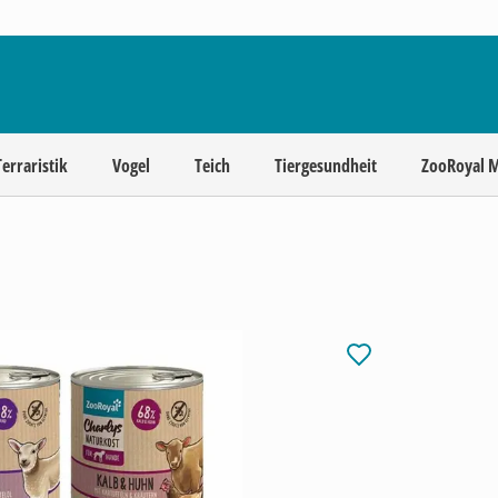
Terraristik
Vogel
Teich
Tiergesundheit
ZooRoyal 