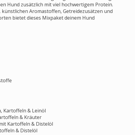
nen Hund zusätzlich mit viel hochwertigem Protein.
, künstlichen Aromastoffen, Getreidezusätzen und
Sorten bietet dieses Mixpaket deinem Hund
toffe
 Kartoffeln & Leinöl
rtoffeln & Kräuter
t Kartoffeln & Distelöl
ffeln & Distelöl