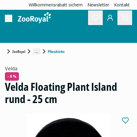
Willkommensrabatt sichern
Newsletter
Kontakt
...
ZooRoyal
Pflanzkörbe
Velda
- 6 %
Velda Floating Plant Island
rund - 25 cm