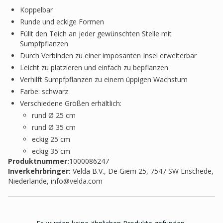
Koppelbar
Runde und eckige Formen
Füllt den Teich an jeder gewünschten Stelle mit
Sumpfpflanzen
Durch Verbinden zu einer imposanten Insel erweiterbar
Leicht zu platzieren und einfach zu bepflanzen
Verhilft Sumpfpflanzen zu einem üppigen Wachstum
Farbe: schwarz
Verschiedene Größen erhältlich:
rund Ø 25 cm
rund Ø 35 cm
eckig 25 cm
eckig 35 cm
Produktnummer:
1000086247
Inverkehrbringer
:
Velda B.V., De Giem 25, 7547 SW Enschede,
Niederlande,
info@velda.com