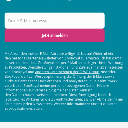
Deine E-Mail Adresse
Jetzt anmelden
Mit Absenden meiner E-Mail-Adresse willige ich bis auf Widerruf ein,
den
personalisierten Newsletter
von ZooRoyal zu erhalten. Ich bin damit
einverstanden, dass ZooRoyal mir per E-Mail an mich gerichtete Werbung
zu Produkten, Dienstleistungen, Aktionen und Zufriedenheitsbefragungen
von ZooRoyal und
anderen Unternehmen der REWE Group
zusendet.
ZooRoyal darf zur Werbeoptimierung die Öffnung der E-Mails sowie
Klicks auf enthaltene Links erheben und analysieren. Zu diesem Zweck
verarbeitet ZooRoyal meine personenbezogenen Daten. Nähere
Informationen zur Verarbeitung meiner Daten kann ich
den Datenschutzhinweisen entnehmen. Diese Einwilligung kann ich
jederzeit mit Wirkung für die Zukunft widerrufen, z.B. per Abmeldelink am
Ende eines jeden Newsletters. Weitere Informationen findest du unter
zooroyal.at/newsletter/.