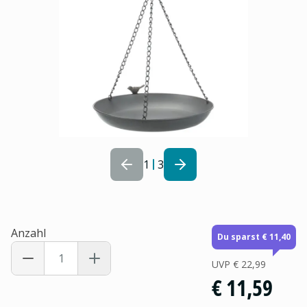
1
3
Anzahl
Du sparst € 11,40
UVP
€ 22,99
€ 11,59