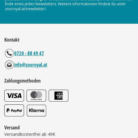
Ende eines jeden Newsletters. Weitere Informationen findest du unter
zooroyal.at/newsletter/.
Kontakt
0720 - 88 49 47
info@zooroyal.at
Zahlungsmethoden
Versand
Versandkostenfrei ab 49€