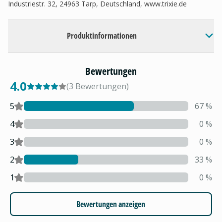
Industriestr. 32, 24963 Tarp, Deutschland, www.trixie.de
Produktinformationen
Bewertungen
4.0
(
3
Bewertungen
)
5
67
%
4
0
%
3
0
%
2
33
%
1
0
%
Bewertungen anzeigen