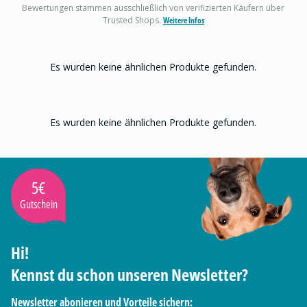
Bewertungen stammen ausschließlich von verifizierten Käufern über
Trusted Shops.
Weitere Infos
Es wurden keine ähnlichen Produkte gefunden.
Es wurden keine ähnlichen Produkte gefunden.
5€
Gutschein
Hi!
Kennst du schon unseren Newsletter?
Newsletter abonieren und Vorteile sichern: