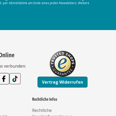
.B. per Abmeldelink am Ende eines jeden Newsletters. Weitere
Online
ns verbunden:
Vertrag Widerrufen
Rechtliche Infos
Rechtliche