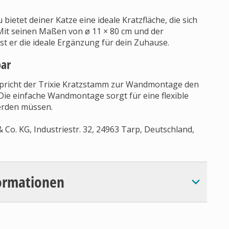
etet deiner Katze eine ideale Kratzfläche, die sich
. Mit seinen Maßen von ø 11 × 80 cm und der
st er die ideale Ergänzung für dein Zuhause.
bar
spricht der Trixie Kratzstamm zur Wandmontage den
Die einfache Wandmontage sorgt für eine flexible
erden müssen.
Co. KG, Industriestr. 32, 24963 Tarp, Deutschland,
ormationen