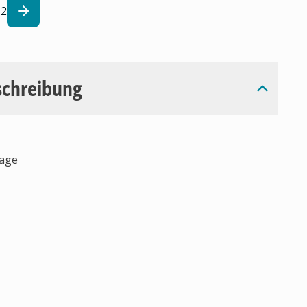
2
schreibung
tage