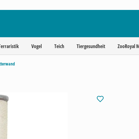
Terraristik
Vogel
Teich
Tiergesundheit
ZooRoyal 
tterwand