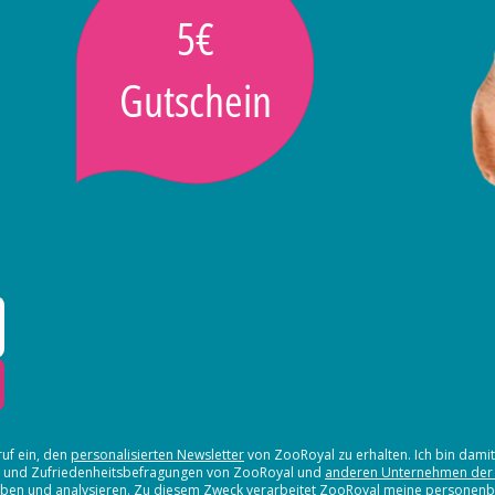
5€
Gutschein
ruf ein, den
personalisierten Newsletter
von ZooRoyal zu erhalten. Ich bin dami
en und Zufriedenheitsbefragungen von ZooRoyal und
anderen Unternehmen der
erheben und analysieren. Zu diesem Zweck verarbeitet ZooRoyal meine persone