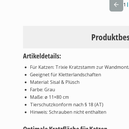
1
Produktbe
Artikeldetails:
Für Katzen: Trixie Kratzstamm zur Wandmon
Geeignet für Kletterlandschaften
Material: Sisal & Plüsch
Farbe: Grau
Maße: ø 11×80 cm
Tierschutzkonform nach § 18 (AT)
Hinweis: Schrauben nicht enthalten
Optimale Kratzfläche für Katzen