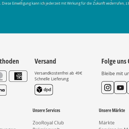
iese Einwilligung kann ich jederzeit mit Wirkung für die Zukunft widerrufen, z
thoden
Versand
Folge uns 
Versandkostenfrei ab 49€
Bleibe mit u
Schnelle Lieferung
Unsere Services
Unsere Märkte
ZooRoyal Club
Märkte