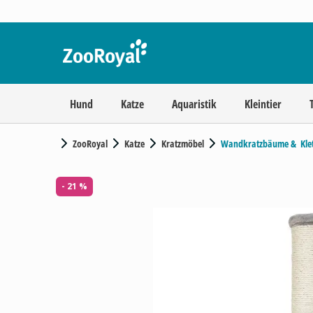
Hund
Katze
Aquaristik
Kleintier
ZooRoyal
Katze
Kratzmöbel
Wandkratzbäume &  Kle
- 21 %