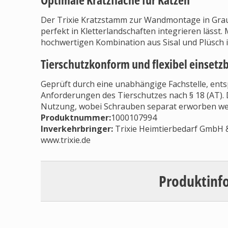
Der Trixie Kratzstamm zur Wandmontage in Grau bi
perfekt in Kletterlandschaften integrieren lässt
hochwertigen Kombination aus Sisal und Plüsch i
Tierschutzkonform und flexibel einsetz
Geprüft durch eine unabhängige Fachstelle, ent
Anforderungen des Tierschutzes nach § 18 (AT). 
Nutzung, wobei Schrauben separat erworben w
Produktnummer:
1000107994
Inverkehrbringer
:
Trixie Heimtierbedarf GmbH & 
www.trixie.de
Produktinf