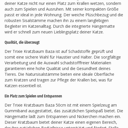
deiner Katze nicht nur einen Platz zum Krallen wetzen, sondern
auch zum Spielen und Ausruhen. Mit seiner kompakten Größe
passt er ideal in jede Wohnung. Der weiche Plüschbezug und die
robusten Sisalstämme machen ihn zu einem langlebigen
Begleiter im Katzenalltag. Durch die integrierte Hängematte
wird er schnell zum neuen Lieblingsplatz deiner Katze.
Qualität, die überzeugt
Der Trixie Kratzbaum Baza ist auf Schadstoffe geprüft und
somit eine sichere Wahl für Haustier und Halter. Die sorgfältige
Verarbeitung und die Auswahl schadstofffreier Materialien
garantieren eine hohe Qualität und die Gesundheit deines
Tieres. Die Natursisalstämme bieten eine ideale Oberfläche
zum Kratzen und tragen zur Pflege der Krallen bei, was für
Katzen essentiell ist.
Ein Platz zum Spielen und Entspannen
Der Trixie Kratzbaum Baza 50cm ist mit einem Spielzeug am
Gummiband ausgestattet, das zusätzlichen Spielspaß bietet. Die
Hängematte lädt zum Entspannen und Nickerchen machen ein.
Dieser Kratzbaum bietet deiner Katze einen eigenen Bereich,
der ihre natürlichen Bedürfnisse unterstützt und fördert. Stelle