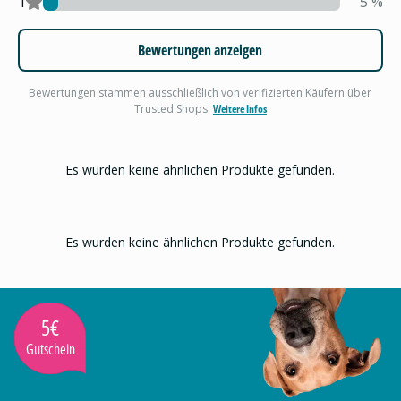
1
5
%
Bewertungen anzeigen
Bewertungen stammen ausschließlich von verifizierten Käufern über
Trusted Shops.
Weitere Infos
Es wurden keine ähnlichen Produkte gefunden.
Es wurden keine ähnlichen Produkte gefunden.
5€
Gutschein