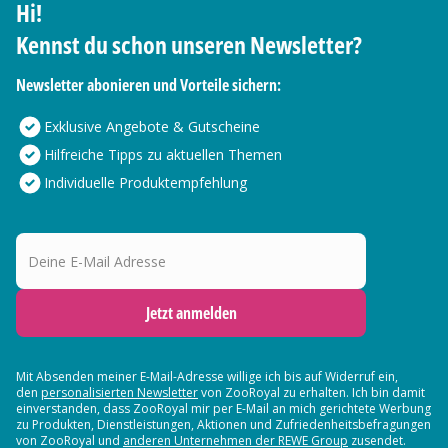
Hi!
Kennst du schon unseren Newsletter?
Newsletter abonieren und Vorteile sichern:
Exklusive Angebote & Gutscheine
Hilfreiche Tipps zu aktuellen Themen
Individuelle Produktempfehlung
Deine E-Mail Adresse
Jetzt anmelden
Mit Absenden meiner E-Mail-Adresse willige ich bis auf Widerruf ein,
den
personalisierten Newsletter
von ZooRoyal zu erhalten. Ich bin damit
einverstanden, dass ZooRoyal mir per E-Mail an mich gerichtete Werbung
zu Produkten, Dienstleistungen, Aktionen und Zufriedenheitsbefragungen
von ZooRoyal und
anderen Unternehmen der REWE Group
zusendet.