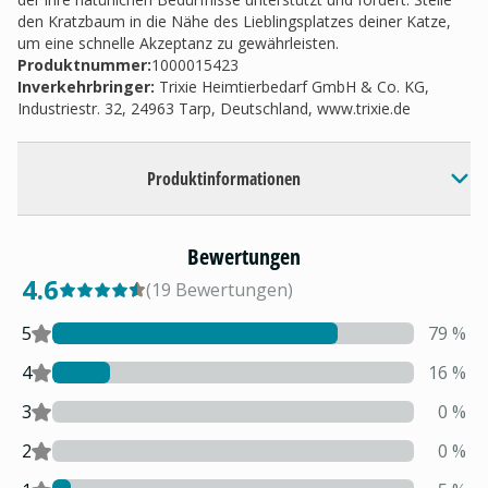
den Kratzbaum in die Nähe des Lieblingsplatzes deiner Katze,
um eine schnelle Akzeptanz zu gewährleisten.
Produktnummer:
1000015423
Inverkehrbringer
:
Trixie Heimtierbedarf GmbH & Co. KG,
Industriestr. 32, 24963 Tarp, Deutschland, www.trixie.de
Produktinformationen
Bewertungen
4.6
(
19
Bewertungen
)
5
79
%
4
16
%
3
0
%
2
0
%