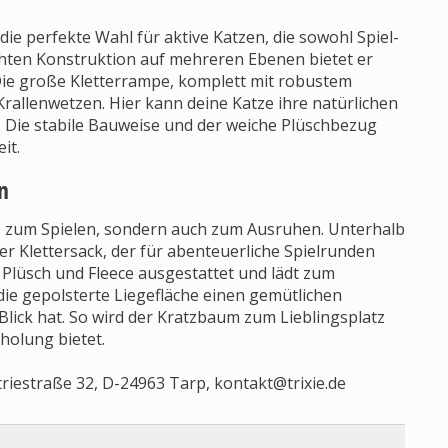
die perfekte Wahl für aktive Katzen, die sowohl Spiel-
chten Konstruktion auf mehreren Ebenen bietet er
 Die große Kletterrampe, komplett mit robustem
Krallenwetzen. Hier kann deine Katze ihre natürlichen
en. Die stabile Bauweise und der weiche Plüschbezug
it.
n
tz zum Spielen, sondern auch zum Ausruhen. Unterhalb
r Klettersack, der für abenteuerliche Spielrunden
m Plüsch und Fleece ausgestattet und lädt zum
ie gepolsterte Liegefläche einen gemütlichen
 Blick hat. So wird der Kratzbaum zum Lieblingsplatz
holung bietet.
triestraße 32, D-24963 Tarp,
kontakt@trixie.de