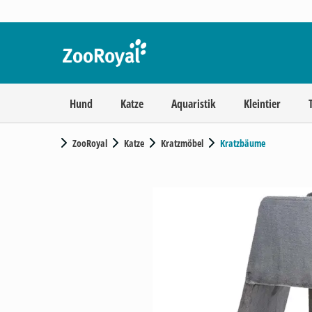
Hund
Katze
Aquaristik
Kleintier
ZooRoyal
Katze
Kratzmöbel
Kratzbäume