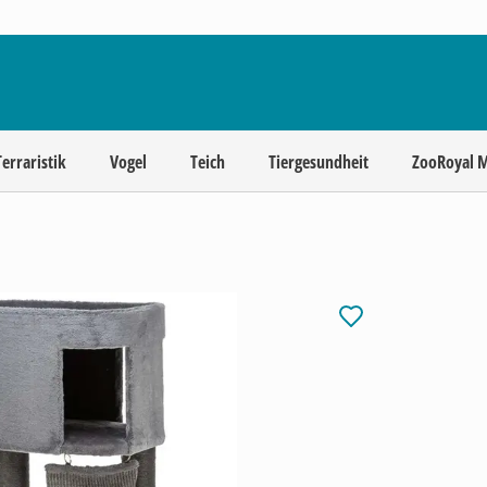
Terraristik
Vogel
Teich
Tiergesundheit
ZooRoyal 