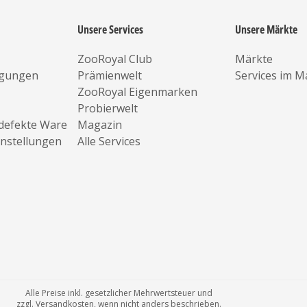
Unsere Services
Unsere Märkte
ZooRoyal Club
Märkte
ngungen
Prämienwelt
Services im M
ZooRoyal Eigenmarken
Probierwelt
defekte Ware
Magazin
instellungen
Alle Services
Alle Preise inkl. gesetzlicher Mehrwertsteuer und
zzgl. Versandkosten, wenn nicht anders beschrieben.