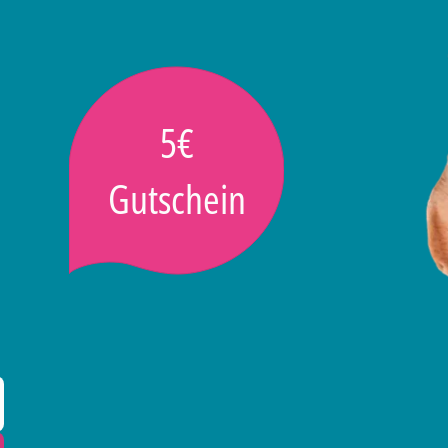
5€
Gutschein