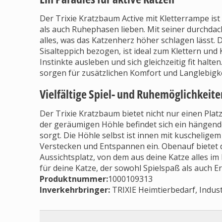
Der Trixie Kratzbaum Active mit Kletterrampe ist 
als auch Ruhephasen lieben. Mit seiner durchda
alles, was das Katzenherz höher schlagen lässt.
Sisalteppich bezogen, ist ideal zum Klettern und 
Instinkte ausleben und sich gleichzeitig fit halt
sorgen für zusätzlichen Komfort und Langlebigke
Vielfältige Spiel- und Ruhemöglichkeite
Der Trixie Kratzbaum bietet nicht nur einen Pla
der geräumigen Höhle befindet sich ein hängende
sorgt. Die Höhle selbst ist innen mit kuschelige
Verstecken und Entspannen ein. Obenauf bietet d
Aussichtsplatz, von dem aus deine Katze alles im
für deine Katze, der sowohl Spielspaß als auch Er
Produktnummer:
1000109313
Inverkehrbringer
:
TRIXIE Heimtierbedarf, Indus