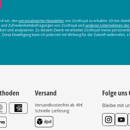
ruf ein, den
personalisierten Newsletter
von ZooRoyal zu erhalten. Ich bin dami
en und Zufriedenheitsbefragungen von ZooRoyal und
anderen Unternehmen der
erheben und analysieren. Zu diesem Zweck verarbeitet ZooRoyal meine persone
iese Einwilligung kann ich jederzeit mit Wirkung für die Zukunft widerrufen, z
thoden
Versand
Folge uns 
Versandkostenfrei ab 49€
Bleibe mit u
Schnelle Lieferung