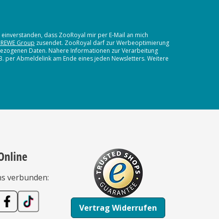
t einverstanden, dass ZooRoyal mir per E-Mail an mich
 REWE Group
zusendet. ZooRoyal darf zur Werbeoptimierung
nbezogenen Daten. Nähere Informationen zur Verarbeitung
.B. per Abmeldelink am Ende eines jeden Newsletters. Weitere
Online
ns verbunden:
Vertrag Widerrufen