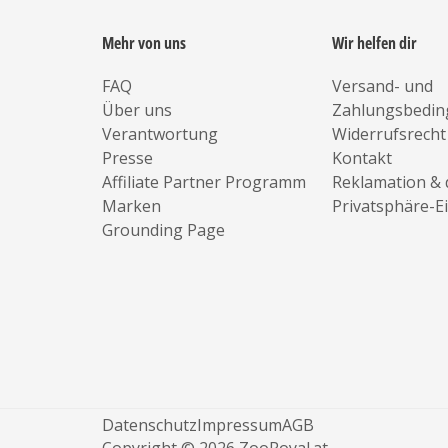
Mehr von uns
Wir helfen dir
FAQ
Versand- und
Über uns
Zahlungsbedi
Verantwortung
Widerrufsrecht
Presse
Kontakt
Affiliate Partner Programm
Reklamation & 
Marken
Privatsphäre-E
Grounding Page
Datenschutz
Impressum
AGB