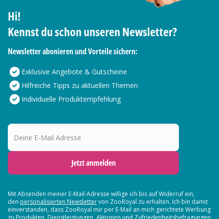
Hi!
Kennst du schon unseren Newsletter?
Newsletter abonieren und Vorteile sichern:
Exklusive Angebote & Gutscheine
Hilfreiche Tipps zu aktuellen Themen
Individuelle Produktempfehlung
Deine E-Mail Adresse
Jetzt anmelden
Mit Absenden meiner E-Mail-Adresse willige ich bis auf Widerruf ein,
den
personalisierten Newsletter
von ZooRoyal zu erhalten. Ich bin damit
einverstanden, dass ZooRoyal mir per E-Mail an mich gerichtete Werbung
zu Produkten, Dienstleistungen, Aktionen und Zufriedenheitsbefragungen