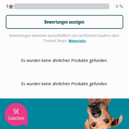
1
0
%
Bewertungen anzeigen
Bewertungen stammen ausschließlich von verifizierten Käufern über
Trusted Shops.
Weitere Infos
Es wurden keine ähnlichen Produkte gefunden.
Es wurden keine ähnlichen Produkte gefunden.
5€
Gutschein