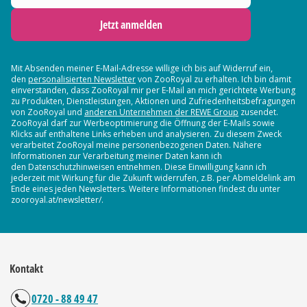
Jetzt anmelden
Mit Absenden meiner E-Mail-Adresse willige ich bis auf Widerruf ein,
den
personalisierten Newsletter
von ZooRoyal zu erhalten. Ich bin damit
einverstanden, dass ZooRoyal mir per E-Mail an mich gerichtete Werbung
zu Produkten, Dienstleistungen, Aktionen und Zufriedenheitsbefragungen
von ZooRoyal und
anderen Unternehmen der REWE Group
zusendet.
ZooRoyal darf zur Werbeoptimierung die Öffnung der E-Mails sowie
Klicks auf enthaltene Links erheben und analysieren. Zu diesem Zweck
verarbeitet ZooRoyal meine personenbezogenen Daten. Nähere
Informationen zur Verarbeitung meiner Daten kann ich
den Datenschutzhinweisen entnehmen. Diese Einwilligung kann ich
jederzeit mit Wirkung für die Zukunft widerrufen, z.B. per Abmeldelink am
Ende eines jeden Newsletters. Weitere Informationen findest du unter
zooroyal.at/newsletter/.
Kontakt
0720 - 88 49 47