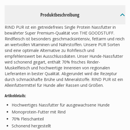
Produktbeschreibung
RIND PUR ist ein getreidefreies Single Protein Nassfutter in
bewährter Super Premium-Qualität von THE GOODSTUFF.
Rindfleisch ist besonders geschmacksintensiv, fettarm und reich
an wertvollen Vitaminen und Nährstoffen. Unsere PUR Sorten
sind eine optimale Alternative zu Rohfleisch und
empfehlenswert bei Ausschlussdiäten. Unser Hunde-Nassfutter
wird schonend gegart, enthält 70% frisches Rinder-
Muskelfleisch und hochwertige Innereien von regionalen
Lieferanten in bester Qualität. Abgerundet wird die Rezeptur
durch schmackhafte Brühe und Mineralstoffe. RIND PUR ist ein
Alleinfuttermittel für Hunde aller Rassen und Größen.
Artikeldetails:
Hochwertiges Nassfutter für ausgewachsene Hunde
Monoprotein-Futter mit Rind
70% Fleischanteil
Schonend hergestellt