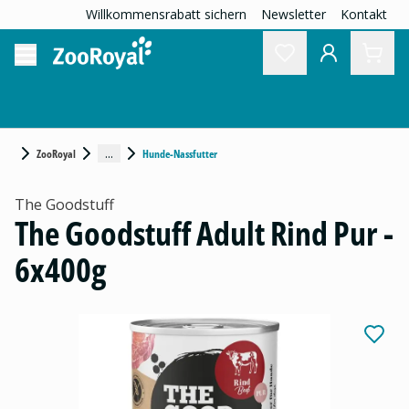
Willkommensrabatt sichern
Newsletter
Kontakt
...
ZooRoyal
Hunde-Nassfutter
The Goodstuff
The Goodstuff Adult Rind Pur -
6x400g