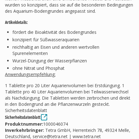
wurden so konzipiert, dass sie auf die besonderen Bedingungen
des Aquarium-Bodengrundes angepasst sind.
Artikeldetails:
fördert die Bioaktivität des Bodengrundes
konzipiert für Süßwasseraquarien
reichhaltig an Eisen und anderen wertvollen
Spurenelementen
Wurzel-Düngung der Wasserpflanzen
ohne Nitrat und Phosphat
Anwendungsempfehlung:
1 Tablette pro 20 Liter Aquarienvolumen bei Erstdüngung. 1
Tablette pro 40 Liter Aquarienvolumen bei Teilwasserwechsel
als Nachdüngung. Die Tabletten werden zerbrochen und direkt
in den Bodengrund an die Pflanzenwurzeln gesteckt.
Sicherheitsdatenblatt
Sicherheitsdatenblatt
Produktnummer:
1000046074
Inverkehrbringer
:
Tetra GmbH, Herrenteich 78, 49324 Melle,
Deutschland,
service@tetra.net
| www.tetra.net