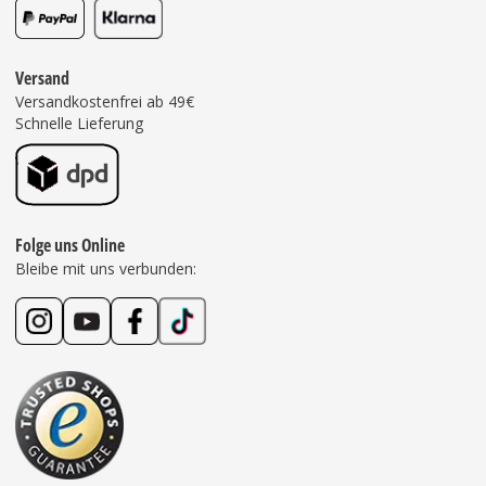
Versand
Versandkostenfrei ab 49€
Schnelle Lieferung
Folge uns Online
Bleibe mit uns verbunden: