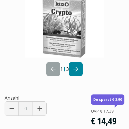
1
3
Anzahl
Du sparst € 2,90
UVP
€ 17,39
€ 14,49