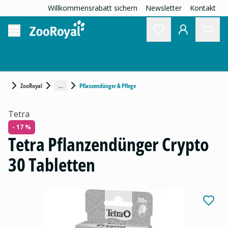
Willkommensrabatt sichern
Newsletter
Kontakt
...
ZooRoyal
Pflanzendünger & Pflege
Tetra
- 17 %
Tetra Pflanzendünger Crypto
30 Tabletten