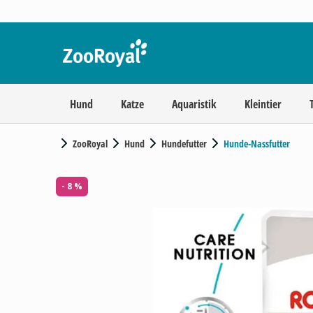
Hund
Katze
Aquaristik
Kleintier
ZooRoyal
Hund
Hundefutter
Hunde-Nassfutter
- 8 %