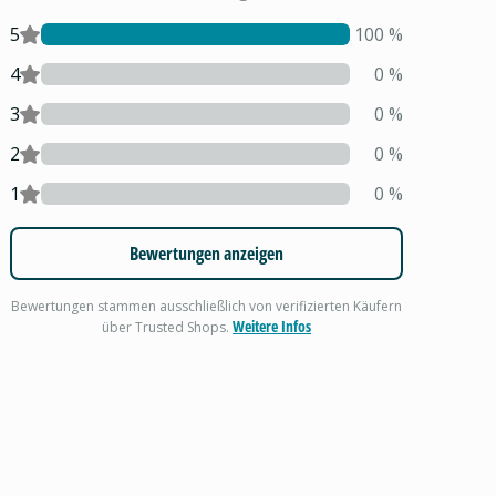
5
100
%
4
0
%
3
0
%
2
0
%
1
0
%
Bewertungen anzeigen
Bewertungen stammen ausschließlich von verifizierten Käufern
Weitere Infos
über Trusted Shops.