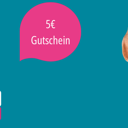
5€
Gutschein