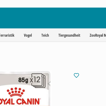
Terraristik
Vogel
Teich
Tiergesundheit
ZooRoyal 