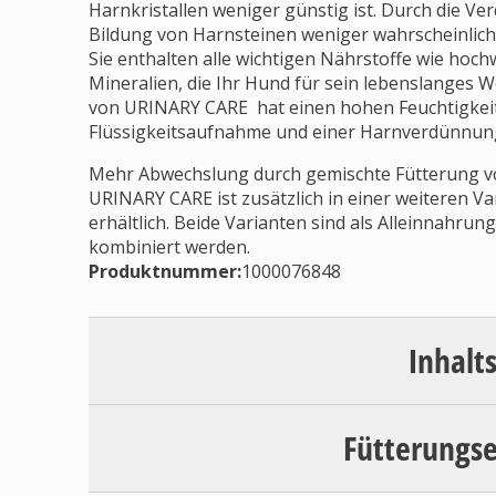
Harnkristallen weniger günstig ist. Durch die V
Bildung von Harnsteinen weniger wahrscheinlic
Sie enthalten alle wichtigen Nährstoffe wie hochw
Mineralien, die Ihr Hund für sein lebenslanges 
von URINARY CARE hat einen hohen Feuchtigkeits
Flüssigkeitsaufnahme und einer Harnverdünnun
Mehr Abwechslung durch gemischte Fütterung v
URINARY CARE ist zusätzlich in einer weiteren V
erhältlich. Beide Varianten sind als Alleinnahru
kombiniert werden.
Produktnummer:
1000076848
Inhalt
Fütterungs