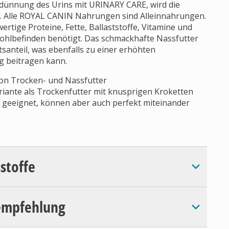
erdünnung des Urins mit URINARY CARE, wird die
h. Alle ROYAL CANIN Nahrungen sind Alleinnahrungen.
ertige Proteine, Fette, Ballaststoffe, Vitamine und
Wohlbefinden benötigt. Das schmackhafte Nassfutter
anteil, was ebenfalls zu einer erhöhten
g beitragen kann.
on Trocken- und Nassfutter
ariante als Trockenfutter mit knusprigen Kroketten
ng geeignet, können aber auch perfekt miteinander
sstoffe
empfehlung