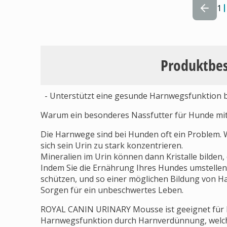
1
Produktbe
- Unterstützt eine gesunde Harnwegsfunktion b
Warum ein besonderes Nassfutter für Hunde mit
Die Harnwege sind bei Hunden oft ein Problem. 
sich sein Urin zu stark konzentrieren.
Mineralien im Urin können dann Kristalle bilden
Indem Sie die Ernährung Ihres Hundes umstellen
schützen, und so einer möglichen Bildung von H
Sorgen für ein unbeschwertes Leben.
ROYAL CANIN URINARY Mousse ist geeignet für Hu
Harnwegsfunktion durch Harnverdünnung, welche 