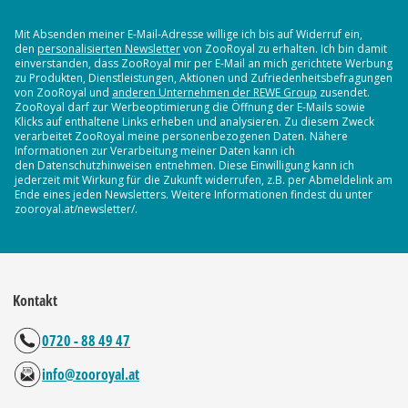
Mit Absenden meiner E-Mail-Adresse willige ich bis auf Widerruf ein,
den
personalisierten Newsletter
von ZooRoyal zu erhalten. Ich bin damit
einverstanden, dass ZooRoyal mir per E-Mail an mich gerichtete Werbung
zu Produkten, Dienstleistungen, Aktionen und Zufriedenheitsbefragungen
von ZooRoyal und
anderen Unternehmen der REWE Group
zusendet.
ZooRoyal darf zur Werbeoptimierung die Öffnung der E-Mails sowie
Klicks auf enthaltene Links erheben und analysieren. Zu diesem Zweck
verarbeitet ZooRoyal meine personenbezogenen Daten. Nähere
Informationen zur Verarbeitung meiner Daten kann ich
den Datenschutzhinweisen entnehmen. Diese Einwilligung kann ich
jederzeit mit Wirkung für die Zukunft widerrufen, z.B. per Abmeldelink am
Ende eines jeden Newsletters. Weitere Informationen findest du unter
zooroyal.at/newsletter/.
Kontakt
0720 - 88 49 47
info@zooroyal.at