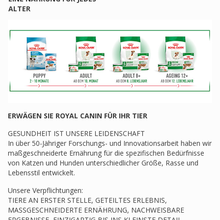
ALTER
ERWÄGEN SIE ROYAL CANIN FÜR IHR TIER
GESUNDHEIT IST UNSERE LEIDENSCHAFT
In über 50-Jähriger Forschungs- und Innovationsarbeit haben wir
maßgeschneiderte Ernährung für die spezifischen Bedürfnisse
von Katzen und Hunden unterschiedlicher Größe, Rasse und
Lebensstil entwickelt.
Unsere Verpflichtungen:
TIERE AN ERSTER STELLE, GETEILTES ERLEBNIS,
MASSGESCHNEIDERTE ERNÄHRUNG, NACHWEISBARE
ERGEBNISSE, EINZIGARTIG BIS INS KLEINSTE DETAIL