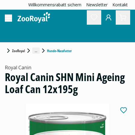
Willkommensrabatt sichern
Newsletter
Kontakt
...
ZooRoyal
Hunde-Nassfutter
Royal Canin
Royal Canin SHN Mini Ageing
Loaf Can 12x195g