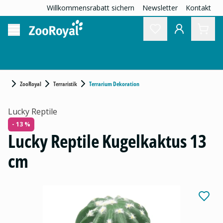
Willkommensrabatt sichern
Newsletter
Kontakt
ZooRoyal
Terraristik
Terrarium Dekoration
Lucky Reptile
- 13 %
Lucky Reptile Kugelkaktus 13
cm