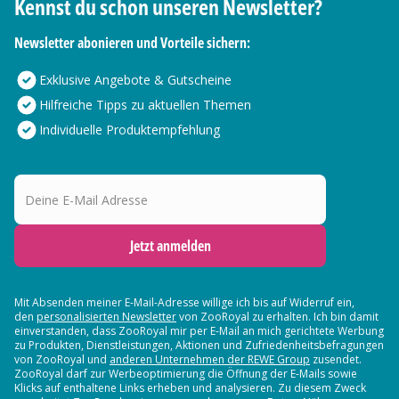
Kennst du schon unseren Newsletter?
Newsletter abonieren und Vorteile sichern:
Exklusive Angebote & Gutscheine
Hilfreiche Tipps zu aktuellen Themen
Individuelle Produktempfehlung
Deine E-Mail Adresse
Jetzt anmelden
Mit Absenden meiner E-Mail-Adresse willige ich bis auf Widerruf ein,
den
personalisierten Newsletter
von ZooRoyal zu erhalten. Ich bin damit
einverstanden, dass ZooRoyal mir per E-Mail an mich gerichtete Werbung
zu Produkten, Dienstleistungen, Aktionen und Zufriedenheitsbefragungen
von ZooRoyal und
anderen Unternehmen der REWE Group
zusendet.
ZooRoyal darf zur Werbeoptimierung die Öffnung der E-Mails sowie
Klicks auf enthaltene Links erheben und analysieren. Zu diesem Zweck