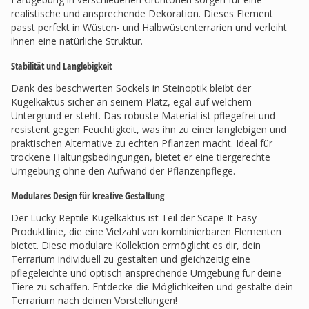
realistische und ansprechende Dekoration. Dieses Element
passt perfekt in Wüsten- und Halbwüstenterrarien und verleiht
ihnen eine natürliche Struktur.
Stabilität und Langlebigkeit
Dank des beschwerten Sockels in Steinoptik bleibt der
Kugelkaktus sicher an seinem Platz, egal auf welchem
Untergrund er steht. Das robuste Material ist pflegefrei und
resistent gegen Feuchtigkeit, was ihn zu einer langlebigen und
praktischen Alternative zu echten Pflanzen macht. Ideal für
trockene Haltungsbedingungen, bietet er eine tiergerechte
Umgebung ohne den Aufwand der Pflanzenpflege.
Modulares Design für kreative Gestaltung
Der Lucky Reptile Kugelkaktus ist Teil der Scape It Easy-
Produktlinie, die eine Vielzahl von kombinierbaren Elementen
bietet. Diese modulare Kollektion ermöglicht es dir, dein
Terrarium individuell zu gestalten und gleichzeitig eine
pflegeleichte und optisch ansprechende Umgebung für deine
Tiere zu schaffen. Entdecke die Möglichkeiten und gestalte dein
Terrarium nach deinen Vorstellungen!