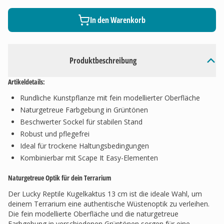
In den Warenkorb
Produktbeschreibung
Artikeldetails:
Rundliche Kunstpflanze mit fein modellierter Oberfläche
Naturgetreue Farbgebung in Grüntönen
Beschwerter Sockel für stabilen Stand
Robust und pflegefrei
Ideal für trockene Haltungsbedingungen
Kombinierbar mit Scape It Easy-Elementen
Naturgetreue Optik für dein Terrarium
Der Lucky Reptile Kugelkaktus 13 cm ist die ideale Wahl, um
deinem Terrarium eine authentische Wüstenoptik zu verleihen.
Die fein modellierte Oberfläche und die naturgetreue
Farbgebung in verschiedenen Grüntönen sorgen für eine