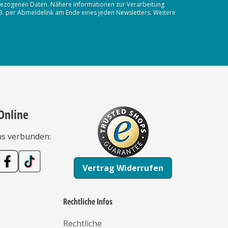
nbezogenen Daten. Nähere Informationen zur Verarbeitung
.B. per Abmeldelink am Ende eines jeden Newsletters. Weitere
Online
ns verbunden:
Vertrag Widerrufen
Rechtliche Infos
Rechtliche