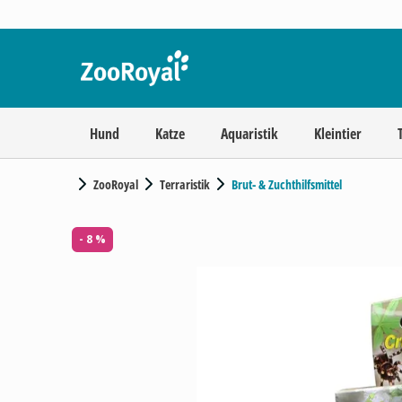
Hund
Katze
Aquaristik
Kleintier
ZooRoyal
Terraristik
Brut- & Zuchthilfsmittel
- 8 %