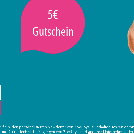
5€
Gutschein
ruf ein, den
personalisierten Newsletter
von ZooRoyal zu erhalten. Ich bin dami
en und Zufriedenheitsbefragungen von ZooRoyal und
anderen Unternehmen der