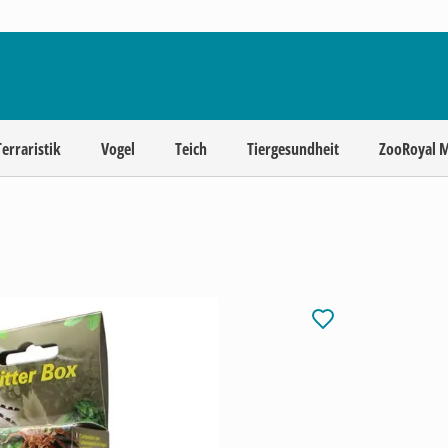
Terraristik
Vogel
Teich
Tiergesundheit
ZooRoyal 