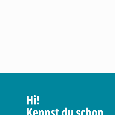
Hi!
Kennst du schon