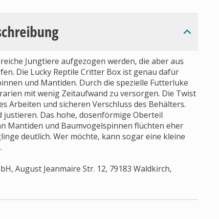
schreibung
lreiche Jungtiere aufgezogen werden, die aber aus
en. Die Lucky Reptile Critter Box ist genau dafür
spinnen und Mantiden. Durch die spezielle Futterluke
arien mit wenig Zeitaufwand zu versorgen. Die Twist
lles Arbeiten und sicheren Verschluss des Behälters.
nd justieren. Das hohe, dosenförmige Oberteil
denn Mantiden und Baumvogelspinnen flüchten eher
glinge deutlich. Wer möchte, kann sogar eine kleine
.
H, August Jeanmaire Str. 12, 79183 Waldkirch,