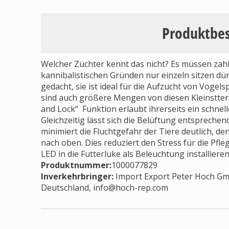
Produktbe
Welcher Züchter kennt das nicht? Es müssen zah
kannibalistischen Gründen nur einzeln sitzen dürf
gedacht, sie ist ideal für die Aufzucht von Vogel
sind auch größere Mengen von diesen Kleinstterr
and Lock“  Funktion erlaubt ihrerseits ein schne
Gleichzeitig lässt sich die Belüftung entspreche
minimiert die Fluchtgefahr der Tiere deutlich, 
nach oben. Dies reduziert den Stress für die Pfle
LED in die Futterluke als Beleuchtung installieren
Produktnummer:
1000077829
Inverkehrbringer
:
Import Export Peter Hoch Gmb
Deutschland,
info@hoch-rep.com