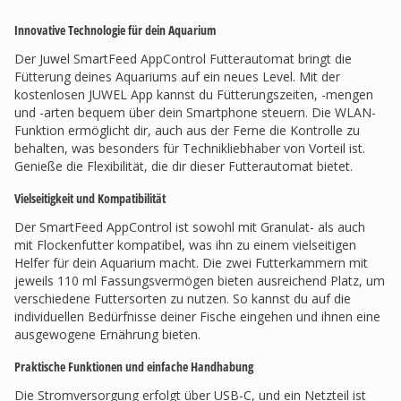
Innovative Technologie für dein Aquarium
Der Juwel SmartFeed AppControl Futterautomat bringt die
Fütterung deines Aquariums auf ein neues Level. Mit der
kostenlosen JUWEL App kannst du Fütterungszeiten, -mengen
und -arten bequem über dein Smartphone steuern. Die WLAN-
Funktion ermöglicht dir, auch aus der Ferne die Kontrolle zu
behalten, was besonders für Technikliebhaber von Vorteil ist.
Genieße die Flexibilität, die dir dieser Futterautomat bietet.
Vielseitigkeit und Kompatibilität
Der SmartFeed AppControl ist sowohl mit Granulat- als auch
mit Flockenfutter kompatibel, was ihn zu einem vielseitigen
Helfer für dein Aquarium macht. Die zwei Futterkammern mit
jeweils 110 ml Fassungsvermögen bieten ausreichend Platz, um
verschiedene Futtersorten zu nutzen. So kannst du auf die
individuellen Bedürfnisse deiner Fische eingehen und ihnen eine
ausgewogene Ernährung bieten.
Praktische Funktionen und einfache Handhabung
Die Stromversorgung erfolgt über USB-C, und ein Netzteil ist