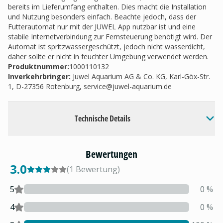
bereits im Lieferumfang enthalten. Dies macht die Installation
und Nutzung besonders einfach. Beachte jedoch, dass der
Futterautomat nur mit der JUWEL App nutzbar ist und eine
stabile Internetverbindung zur Fernsteuerung benötigt wird. Der
Automat ist spritzwassergeschützt, jedoch nicht wasserdicht,
daher sollte er nicht in feuchter Umgebung verwendet werden.
Produktnummer:
1000110132
Inverkehrbringer
:
Juwel Aquarium AG & Co. KG, Karl-Göx-Str.
1, D-27356 Rotenburg,
service@juwel-aquarium.de
Technische Details
Bewertungen
3.0
(
1
Bewertung
)
5
0
%
4
0
%