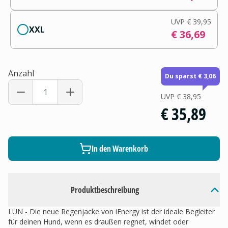
UVP
€ 39,95
XXL
€ 36,69
Anzahl
Du sparst € 3,06
UVP
€ 38,95
€ 35,89
In den Warenkorb
Produktbeschreibung
LUN - Die neue Regenjacke von iEnergy ist der ideale Begleiter
für deinen Hund, wenn es draußen regnet, windet oder