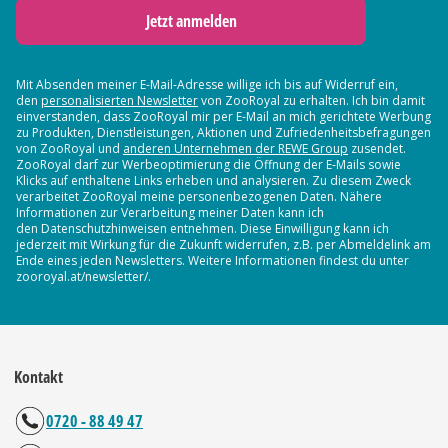
Jetzt anmelden
Mit Absenden meiner E-Mail-Adresse willige ich bis auf Widerruf ein,
den
personalisierten Newsletter
von ZooRoyal zu erhalten. Ich bin damit
einverstanden, dass ZooRoyal mir per E-Mail an mich gerichtete Werbung
zu Produkten, Dienstleistungen, Aktionen und Zufriedenheitsbefragungen
von ZooRoyal und
anderen Unternehmen der REWE Group
zusendet.
ZooRoyal darf zur Werbeoptimierung die Öffnung der E-Mails sowie
Klicks auf enthaltene Links erheben und analysieren. Zu diesem Zweck
verarbeitet ZooRoyal meine personenbezogenen Daten. Nähere
Informationen zur Verarbeitung meiner Daten kann ich
den Datenschutzhinweisen entnehmen. Diese Einwilligung kann ich
jederzeit mit Wirkung für die Zukunft widerrufen, z.B. per Abmeldelink am
Ende eines jeden Newsletters. Weitere Informationen findest du unter
zooroyal.at/newsletter/.
Kontakt
0720 - 88 49 47