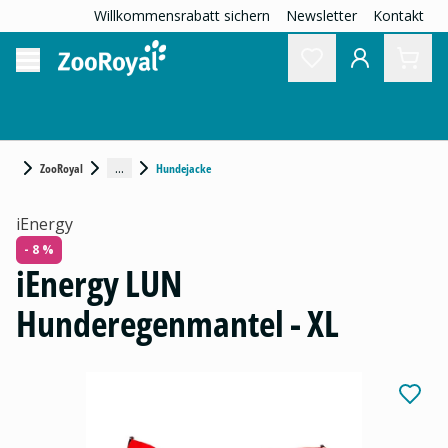
Willkommensrabatt sichern
Newsletter
Kontakt
...
ZooRoyal
Hundejacke
iEnergy
- 8 %
iEnergy LUN
Hunderegenmantel - XL