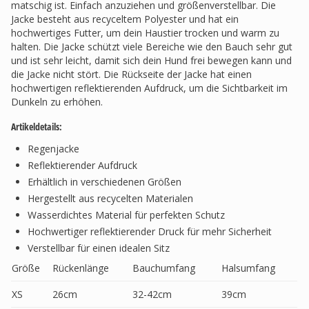
matschig ist. Einfach anzuziehen und größenverstellbar. Die
Jacke besteht aus recyceltem Polyester und hat ein
hochwertiges Futter, um dein Haustier trocken und warm zu
halten. Die Jacke schützt viele Bereiche wie den Bauch sehr gut
und ist sehr leicht, damit sich dein Hund frei bewegen kann und
die Jacke nicht stört. Die Rückseite der Jacke hat einen
hochwertigen reflektierenden Aufdruck, um die Sichtbarkeit im
Dunkeln zu erhöhen.
Artikeldetails:
Regenjacke
Reflektierender Aufdruck
Erhältlich in verschiedenen Größen
Hergestellt aus recycelten Materialen
Wasserdichtes Material für perfekten Schutz
Hochwertiger reflektierender Druck für mehr Sicherheit
Verstellbar für einen idealen Sitz
Größe
Rückenlänge
Bauchumfang
Halsumfang
XS
26cm
32-42cm
39cm