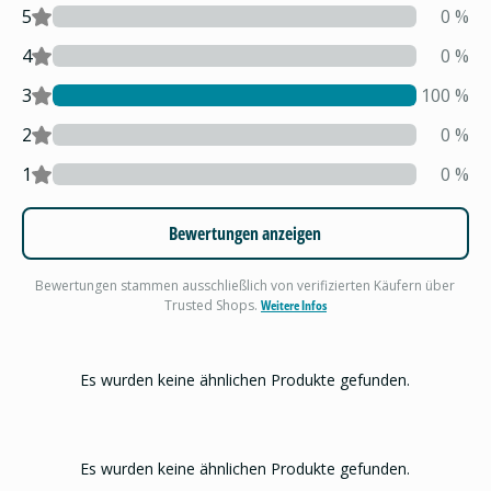
5
0
%
4
0
%
3
100
%
2
0
%
1
0
%
Bewertungen anzeigen
Bewertungen stammen ausschließlich von verifizierten Käufern über
Trusted Shops.
Weitere Infos
Es wurden keine ähnlichen Produkte gefunden.
Es wurden keine ähnlichen Produkte gefunden.