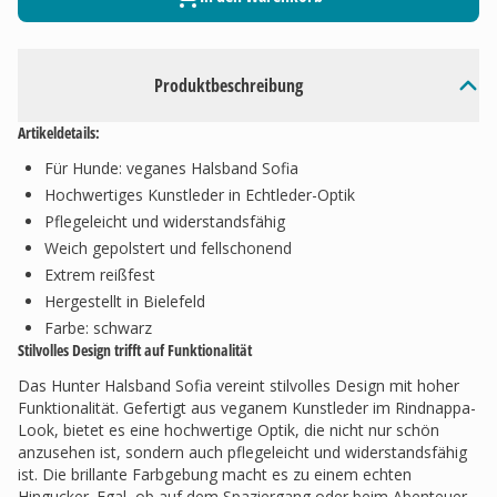
Produktbeschreibung
Artikeldetails:
Für Hunde: veganes Halsband Sofia
Hochwertiges Kunstleder in Echtleder-Optik
Pflegeleicht und widerstandsfähig
Weich gepolstert und fellschonend
Extrem reißfest
Hergestellt in Bielefeld
Farbe: schwarz
Stilvolles Design trifft auf Funktionalität
Das Hunter Halsband Sofia vereint stilvolles Design mit hoher
Funktionalität. Gefertigt aus veganem Kunstleder im Rindnappa-
Look, bietet es eine hochwertige Optik, die nicht nur schön
anzusehen ist, sondern auch pflegeleicht und widerstandsfähig
ist. Die brillante Farbgebung macht es zu einem echten
Hingucker. Egal, ob auf dem Spaziergang oder beim Abenteuer