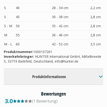
S
40
28 - 34 cm
2,2 cm
S
45
30 - 38 cm
2,8 cm
S - M
50
35 - 42 cm
2,8 cm
M
55
36 - 46 cm
2,8 cm
M - L
60
42 - 52 cm
3,5 cm
Produktnummer:
1000107261
Inverkehrbringer
:
HUNTER International GmbH, Mittelbreede
5, 33719 Bielefeld, Deutschland,
info@hunter.de
Produktinformationen
Bewertungen
3.0
(
1
Bewertung
)