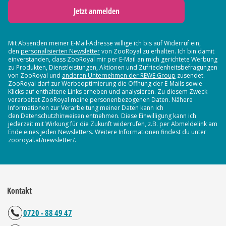
Jetzt anmelden
Mit Absenden meiner E-Mail-Adresse willige ich bis auf Widerruf ein,
den
personalisierten Newsletter
von ZooRoyal zu erhalten. Ich bin damit
einverstanden, dass ZooRoyal mir per E-Mail an mich gerichtete Werbung
zu Produkten, Dienstleistungen, Aktionen und Zufriedenheitsbefragungen
von ZooRoyal und
anderen Unternehmen der REWE Group
zusendet.
ZooRoyal darf zur Werbeoptimierung die Öffnung der E-Mails sowie
Klicks auf enthaltene Links erheben und analysieren. Zu diesem Zweck
verarbeitet ZooRoyal meine personenbezogenen Daten. Nähere
Informationen zur Verarbeitung meiner Daten kann ich
den Datenschutzhinweisen entnehmen. Diese Einwilligung kann ich
jederzeit mit Wirkung für die Zukunft widerrufen, z.B. per Abmeldelink am
Ende eines jeden Newsletters. Weitere Informationen findest du unter
zooroyal.at/newsletter/.
Kontakt
0720 - 88 49 47