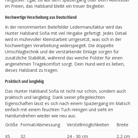
im Freien, das Halsband bleibt ein treuer Begleiter.
Hochwertige Verarbeitung aus Deutschland
In der renommierten Bielefelder Ledermanufaktur wird das
Hunter Halsband Sofia mit viel Hingabe gefertigt. Jedes Detail
wird in mühevoller Kleinstarbeit umgesetzt, was sich in der
hochwertigen Verarbeitung widerspiegelt. Die doppelte
Umschlagtechnik und die verstärkende Einlage sorgen für
zusätzliche Stabilität, während das weiche Polster für einen
angenehmen Tragekomfort sorgt. Dein Hund wird es lieben,
dieses Halsband zu tragen.
Praktisch und langlebig
Das Hunter Halsband Sofia ist nicht nur schön, sondern auch
praktisch und langlebig. Dank seiner pflegeleichten
Eigenschaften lässt es sich nach einem Spaziergang im Matsch
einfach mit einem feuchten Tuch reinigen und sieht im
Handumdrehen wieder wie neu aus.
Größe
Format/Abmessung
Verstellmöglichkeiten
Breite
XS
32
24 - 30 cm
2,2 cm