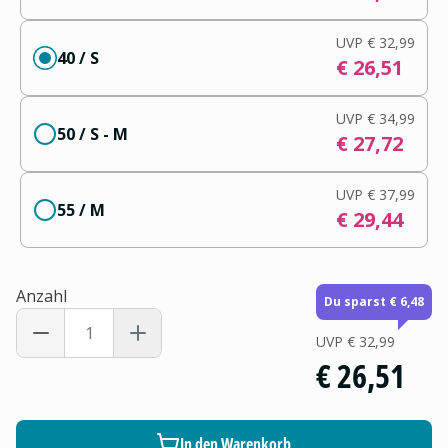
UVP
€ 32,99
40 / S
€ 26,51
UVP
€ 34,99
50 / S - M
€ 27,72
UVP
€ 37,99
55 / M
€ 29,44
Anzahl
Du sparst € 6,48
UVP
€ 32,99
€ 26,51
In den Warenkorb