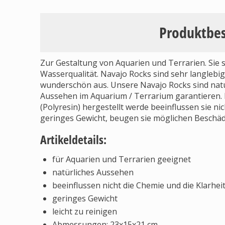
Produktbe
Zur Gestaltung von Aquarien und Terrarien. Sie si
Wasserqualität. Navajo Rocks sind sehr langleb
wunderschön aus. Unsere Navajo Rocks sind natu
Aussehen im Aquarium / Terrarium garantieren. D
(Polyresin) hergestellt werde beeinflussen sie ni
geringes Gewicht, beugen sie möglichen Beschäd
Artikeldetails:
für Aquarien und Terrarien geeignet
natürliches Aussehen
beeinflussen nicht die Chemie und die Klarhei
geringes Gewicht
leicht zu reinigen
Abmessungen: 23x15x21 cm