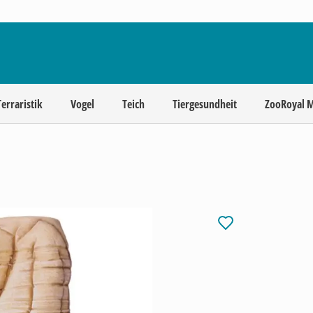
Terraristik
Vogel
Teich
Tiergesundheit
ZooRoyal 