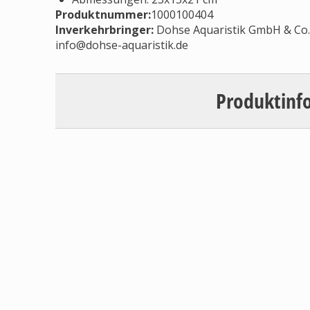
Produktnummer:
1000100404
Inverkehrbringer
:
Dohse Aquaristik GmbH & Co. 
info@dohse-aquaristik.de
Produktinf