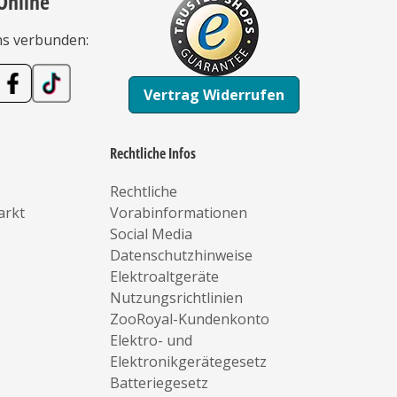
Online
ns verbunden:
Vertrag Widerrufen
Rechtliche Infos
Rechtliche
arkt
Vorabinformationen
Social Media
Datenschutzhinweise
Elektroaltgeräte
Nutzungsrichtlinien
ZooRoyal-Kundenkonto
Elektro- und
Elektronikgerätegesetz
Batteriegesetz