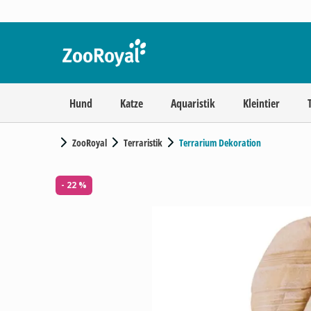
Hund
Katze
Aquaristik
Kleintier
ZooRoyal
Terraristik
Terrarium Dekoration
- 22 %