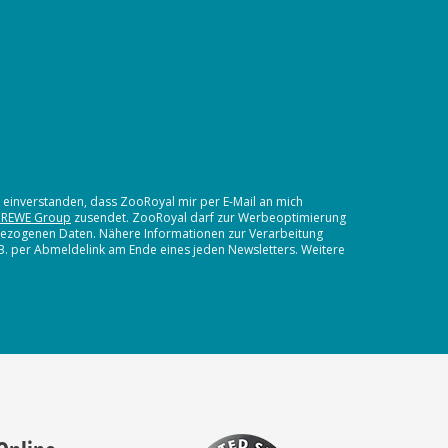
t einverstanden, dass ZooRoyal mir per E-Mail an mich
 REWE Group
zusendet. ZooRoyal darf zur Werbeoptimierung
nbezogenen Daten. Nähere Informationen zur Verarbeitung
.B. per Abmeldelink am Ende eines jeden Newsletters. Weitere