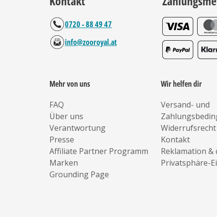
Kontakt
Zahlungsme
0720 - 88 49 47
info@zooroyal.at
Mehr von uns
Wir helfen dir
FAQ
Versand- und
Über uns
Zahlungsbedi
Verantwortung
Widerrufsrecht
Presse
Kontakt
Affiliate Partner Programm
Reklamation & 
Marken
Privatsphäre-E
Grounding Page