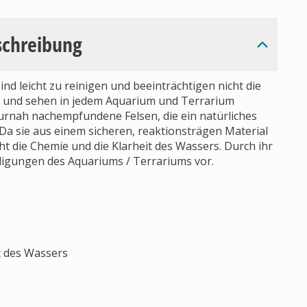
schreibung
nd leicht zu reinigen und beeinträchtigen nicht die
ig und sehen in jedem Aquarium und Terrarium
rnah nachempfundene Felsen, die ein natürliches
a sie aus einem sicheren, reaktionsträgen Material
cht die Chemie und die Klarheit des Wassers. Durch ihr
igungen des Aquariums / Terrariums vor.
t des Wassers