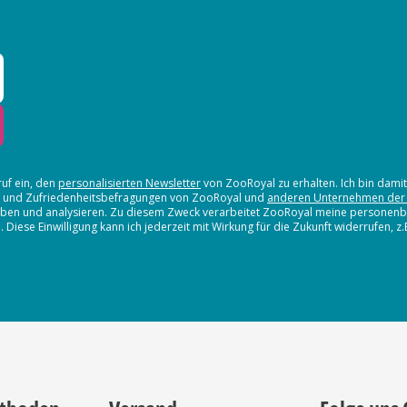
ruf ein, den
personalisierten Newsletter
von ZooRoyal zu erhalten. Ich bin dami
en und Zufriedenheitsbefragungen von ZooRoyal und
anderen Unternehmen der
erheben und analysieren. Zu diesem Zweck verarbeitet ZooRoyal meine persone
iese Einwilligung kann ich jederzeit mit Wirkung für die Zukunft widerrufen, z