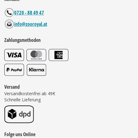
0720 - 88 49 47
info@zooroyal.at
Zahlungsmethoden
Versand
Versandkostenfrei ab 49€
Schnelle Lieferung
Folge uns Online