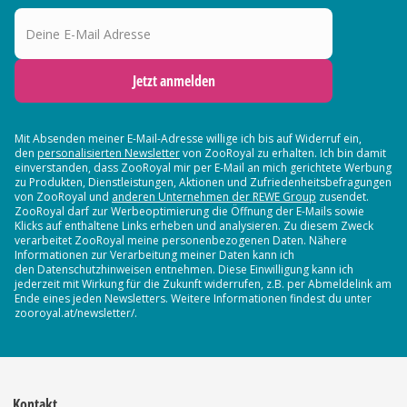
Deine E-Mail Adresse
Jetzt anmelden
Mit Absenden meiner E-Mail-Adresse willige ich bis auf Widerruf ein,
den
personalisierten Newsletter
von ZooRoyal zu erhalten. Ich bin damit
einverstanden, dass ZooRoyal mir per E-Mail an mich gerichtete Werbung
zu Produkten, Dienstleistungen, Aktionen und Zufriedenheitsbefragungen
von ZooRoyal und
anderen Unternehmen der REWE Group
zusendet.
ZooRoyal darf zur Werbeoptimierung die Öffnung der E-Mails sowie
Klicks auf enthaltene Links erheben und analysieren. Zu diesem Zweck
verarbeitet ZooRoyal meine personenbezogenen Daten. Nähere
Informationen zur Verarbeitung meiner Daten kann ich
den Datenschutzhinweisen entnehmen. Diese Einwilligung kann ich
jederzeit mit Wirkung für die Zukunft widerrufen, z.B. per Abmeldelink am
Ende eines jeden Newsletters. Weitere Informationen findest du unter
zooroyal.at/newsletter/.
Kontakt