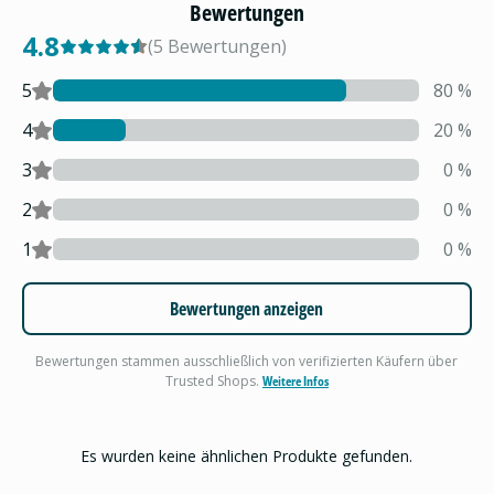
Bewertungen
4.8
(
5
Bewertungen
)
5
80
%
4
20
%
3
0
%
2
0
%
1
0
%
Bewertungen anzeigen
Bewertungen stammen ausschließlich von verifizierten Käufern über
Trusted Shops.
Weitere Infos
Es wurden keine ähnlichen Produkte gefunden.