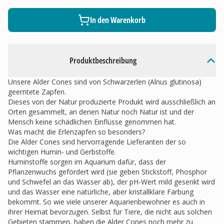
In den Warenkorb
Produktbeschreibung
Unsere Alder Cones sind von Schwarzerlen (Alnus glutinosa)
geerntete Zapfen.
Dieses von der Natur produzierte Produkt wird ausschließlich an
Orten gesammelt, an denen Natur noch Natur ist und der
Mensch keine schädlichen Einflüsse genommen hat.
Was macht die Erlenzapfen so besonders?
Die Alder Cones sind hervorragende Lieferanten der so
wichtigen Humin- und Gerbstoffe.
Huminstoffe sorgen im Aquarium dafür, dass der
Pflanzenwuchs gefördert wird (sie geben Stickstoff, Phosphor
und Schwefel an das Wasser ab), der pH-Wert mild gesenkt wird
und das Wasser eine natürliche, aber kristallklare Färbung
bekommt. So wie viele unserer Aquarienbewohner es auch in
ihrer Heimat bevorzugen. Selbst für Tiere, die nicht aus solchen
Gebieten stammen, haben die Alder Cones noch mehr zu