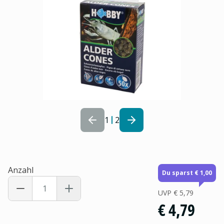
1
2
Anzahl
Du sparst € 1,00
UVP
€ 5,79
€ 4,79