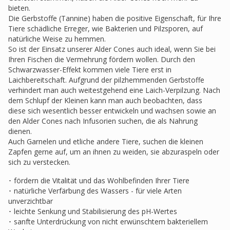
bieten.
Die Gerbstoffe (Tannine) haben die positive Eigenschaft, für Ihre
Tiere schädliche Erreger, wie Bakterien und Pilzsporen, auf
natürliche Weise zu hemmen.
So ist der Einsatz unserer Alder Cones auch ideal, wenn Sie bei
Ihren Fischen die Vermehrung fördern wollen. Durch den
Schwarzwasser-Effekt kommen viele Tiere erst in
Laichbereitschaft. Aufgrund der pilzhemmenden Gerbstoffe
verhindert man auch weitestgehend eine Laich-Verpilzung. Nach
dem Schlupf der Kleinen kann man auch beobachten, dass
diese sich wesentlich besser entwickeln und wachsen sowie an
den Alder Cones nach Infusorien suchen, die als Nahrung
dienen.
Auch Garnelen und etliche andere Tiere, suchen die kleinen
Zapfen gerne auf, um an ihnen zu weiden, sie abzuraspeln oder
sich zu verstecken.
･ fördern die Vitalität und das Wohlbefinden Ihrer Tiere
･ natürliche Verfärbung des Wassers - für viele Arten
unverzichtbar
･ leichte Senkung und Stabilisierung des pH-Wertes
･ sanfte Unterdrückung von nicht erwünschtem bakteriellem