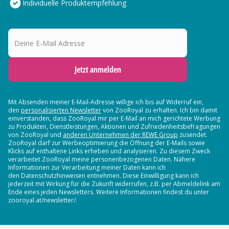
Individuelle Produktempfehlung
Deine E-Mail Adresse
Jetzt anmelden
Mit Absenden meiner E-Mail-Adresse willige ich bis auf Widerruf ein,
den
personalisierten Newsletter
von ZooRoyal zu erhalten. Ich bin damit
einverstanden, dass ZooRoyal mir per E-Mail an mich gerichtete Werbung
zu Produkten, Dienstleistungen, Aktionen und Zufriedenheitsbefragungen
von ZooRoyal und
anderen Unternehmen der REWE Group
zusendet.
ZooRoyal darf zur Werbeoptimierung die Öffnung der E-Mails sowie
Klicks auf enthaltene Links erheben und analysieren. Zu diesem Zweck
verarbeitet ZooRoyal meine personenbezogenen Daten. Nähere
Informationen zur Verarbeitung meiner Daten kann ich
den Datenschutzhinweisen entnehmen. Diese Einwilligung kann ich
jederzeit mit Wirkung für die Zukunft widerrufen, z.B. per Abmeldelink am
Ende eines jeden Newsletters. Weitere Informationen findest du unter
zooroyal.at/newsletter/.