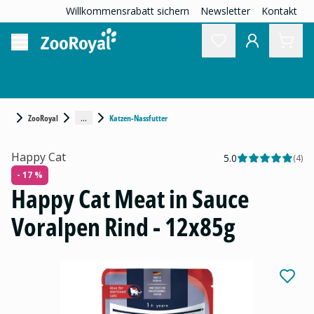
Willkommensrabatt sichern
Newsletter
Kontakt
...
ZooRoyal
Katzen-Nassfutter
Happy Cat
5.0
(
4
)
- 17 %
Happy Cat Meat in Sauce
Voralpen Rind - 12x85g