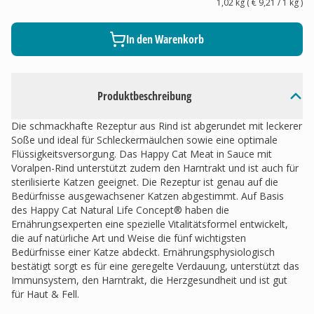
1,02 kg
(
€ 9,21
/ 1
kg
)
In den Warenkorb
Produktbeschreibung
Die schmackhafte Rezeptur aus Rind ist abgerundet mit leckerer
Soße und ideal für Schleckermäulchen sowie eine optimale
Flüssigkeitsversorgung. Das Happy Cat Meat in Sauce mit
Voralpen-Rind unterstützt zudem den Harntrakt und ist auch für
sterilisierte Katzen geeignet. Die Rezeptur ist genau auf die
Bedürfnisse ausgewachsener Katzen abgestimmt. Auf Basis
des Happy Cat Natural Life Concept® haben die
Ernährungsexperten eine spezielle Vitalitätsformel entwickelt,
die auf natürliche Art und Weise die fünf wichtigsten
Bedürfnisse einer Katze abdeckt. Ernährungsphysiologisch
bestätigt sorgt es für eine geregelte Verdauung, unterstützt das
Immunsystem, den Harntrakt, die Herzgesundheit und ist gut
für Haut & Fell.