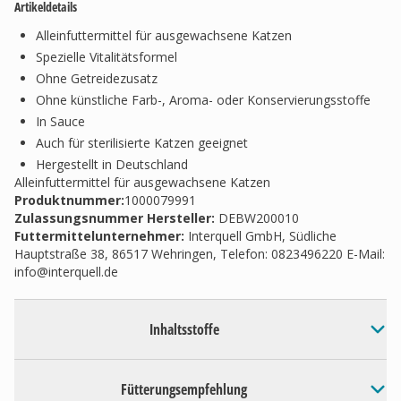
Artikeldetails
Alleinfuttermittel für ausgewachsene Katzen
Spezielle Vitalitätsformel
Ohne Getreidezusatz
Ohne künstliche Farb-, Aroma- oder Konservierungsstoffe
In Sauce
Auch für sterilisierte Katzen geeignet
Hergestellt in Deutschland
Alleinfuttermittel für ausgewachsene Katzen
Produktnummer:
1000079991
Zulassungsnummer Hersteller
:
DEBW200010
Futtermittelunternehmer
:
Interquell GmbH, Südliche
Hauptstraße 38, 86517 Wehringen, Telefon: 0823496220 E-Mail:
info@interquell.de
Inhaltsstoffe
Fütterungsempfehlung