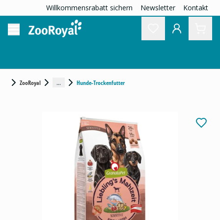
Willkommensrabatt sichern
Newsletter
Kontakt
...
ZooRoyal
Hunde-Trockenfutter