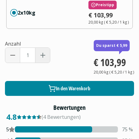
Preistipp
2x10kg
€ 103,99
20,00 kg
(
€ 5,20
/ 1
kg
)
Anzahl
Du sparst € 5,99
€ 103,99
20,00 kg
(
€ 5,20
/ 1
kg
)
In den Warenkorb
Bewertungen
4.8
(
4
Bewertungen
)
5
75
%