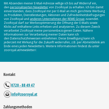
Mit Absenden meiner E-Mail-Adresse willige ich bis auf Widerruf ein,
den
personalisierten Newsletter
von ZooRoyal zu erhalten. Ich bin damit
einverstanden, dass ZooRoyal mir per E-Mail an mich gerichtete Werbung
zu Produkten, Dienstleistungen, Aktionen und Zufriedenheitsbefragungen
von ZooRoyal und
anderen Unternehmen der REWE Group
zusendet.
ZooRoyal darf zur Werbeoptimierung die Öffnung der E-Mails sowie
Klicks auf enthaltene Links erheben und analysieren. Zu diesem Zweck
verarbeitet ZooRoyal meine personenbezogenen Daten. Nähere
Informationen zur Verarbeitung meiner Daten kann ich
den Datenschutzhinweisen entnehmen. Diese Einwilligung kann ich
jederzeit mit Wirkung für die Zukunft widerrufen, z.B. per Abmeldelink am
Ende eines jeden Newsletters. Weitere Informationen findest du unter
zooroyal.at/newsletter/.
Kontakt
0720 - 88 49 47
info@zooroyal.at
Zahlungsmethoden