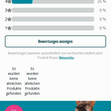
4
25
%
3
0
%
2
0
%
1
0
%
Bewertungen anzeigen
Bewertungen stammen ausschließlich von verifizierten Käufern über
Trusted Shops.
Weitere Infos
Es
Es
wurden
wurden
keine
keine
ähnlichen
ähnlichen
Produkte
Produkte
gefunden.
gefunden.