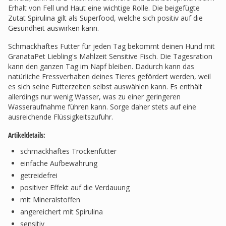
Erhalt von Fell und Haut eine wichtige Rolle. Die beigefügte
Zutat Spirulina gilt als Superfood, welche sich positiv auf die
Gesundheit auswirken kann.
Schmackhaftes Futter für jeden Tag bekommt deinen Hund mit
GranataPet Liebling's Mahlzeit Sensitive Fisch. Die Tagesration
kann den ganzen Tag im Napf bleiben. Dadurch kann das
natürliche Fressverhalten deines Tieres gefördert werden, weil
es sich seine Futterzeiten selbst auswählen kann. Es enthält
allerdings nur wenig Wasser, was zu einer geringeren
Wasseraufnahme führen kann. Sorge daher stets auf eine
ausreichende Flüssigkeitszufuhr.
Artikeldetails:
schmackhaftes Trockenfutter
einfache Aufbewahrung
getreidefrei
positiver Effekt auf die Verdauung
mit Mineralstoffen
angereichert mit Spirulina
sensitiv