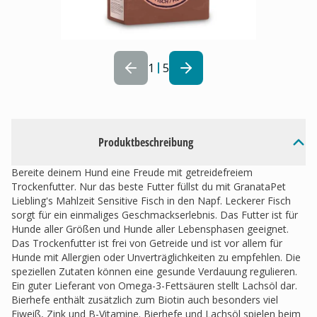
1
5
Produktbeschreibung
Bereite deinem Hund eine Freude mit getreidefreiem
Trockenfutter. Nur das beste Futter füllst du mit GranataPet
Liebling's Mahlzeit Sensitive Fisch in den Napf. Leckerer Fisch
sorgt für ein einmaliges Geschmackserlebnis. Das Futter ist für
Hunde aller Größen und Hunde aller Lebensphasen geeignet.
Das Trockenfutter ist frei von Getreide und ist vor allem für
Hunde mit Allergien oder Unverträglichkeiten zu empfehlen. Die
speziellen Zutaten können eine gesunde Verdauung regulieren.
Ein guter Lieferant von Omega-3-Fettsäuren stellt Lachsöl dar.
Bierhefe enthält zusätzlich zum Biotin auch besonders viel
Eiweiß, Zink und B-Vitamine. Bierhefe und Lachsöl spielen beim