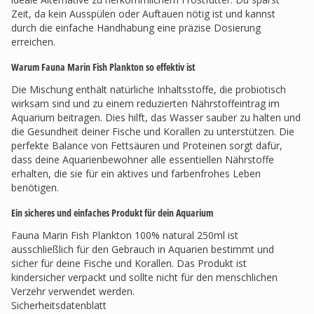
Zeit, da kein Ausspülen oder Auftauen nötig ist und kannst
durch die einfache Handhabung eine präzise Dosierung
erreichen.
Warum Fauna Marin Fish Plankton so effektiv ist
Die Mischung enthält natürliche Inhaltsstoffe, die probiotisch
wirksam sind und zu einem reduzierten Nährstoffeintrag im
Aquarium beitragen. Dies hilft, das Wasser sauber zu halten und
die Gesundheit deiner Fische und Korallen zu unterstützen. Die
perfekte Balance von Fettsäuren und Proteinen sorgt dafür,
dass deine Aquarienbewohner alle essentiellen Nährstoffe
erhalten, die sie für ein aktives und farbenfrohes Leben
benötigen.
Ein sicheres und einfaches Produkt für dein Aquarium
Fauna Marin Fish Plankton 100% natural 250ml ist
ausschließlich für den Gebrauch in Aquarien bestimmt und
sicher für deine Fische und Korallen. Das Produkt ist
kindersicher verpackt und sollte nicht für den menschlichen
Verzehr verwendet werden.
Sicherheitsdatenblatt