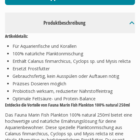
Produktbeschreibung
Artikeldetails:
Für Aquarienfische und Korallen
100% natürliche Planktonmischung
Enthält Calanus finmarchicus, Cyclops sp. und Mysis relicta
Ersetzt Frostfutter
Gebrauchsfertig, kein Ausspülen oder Auftauen nötig
Präzises Dosieren möglich
Probiotisch wirksam, reduzierter Nährstoffeintrag
Optimale Fettsäure- und Protein-Balance
Entdecke die Vorteile von Fauna Marin Fish Plankton 100% natural 250ml
Das Fauna Marin Fish Plankton 100% natural 250ml bietet eine
hochwertige und natürliche Ernährungslösung für deine
Aquarienbewohner. Diese spezielle Planktonmischung aus
Calanus finmarchicus, Cyclops sp. und Mysis relicta ist eine
ideale Alternative zu herkömmlichem Frostfutter. Du sparst