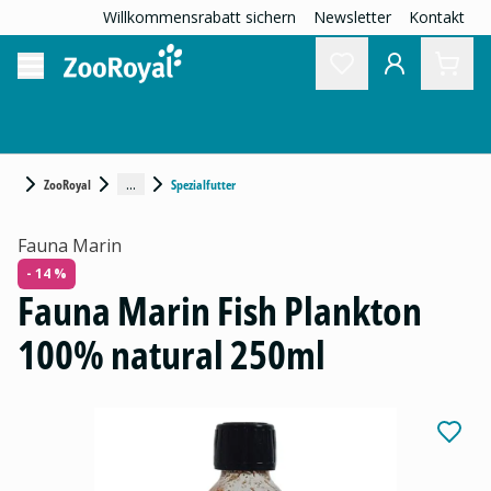
Willkommensrabatt sichern
Newsletter
Kontakt
...
ZooRoyal
Spezialfutter
Fauna Marin
- 14 %
Fauna Marin Fish Plankton
100% natural 250ml