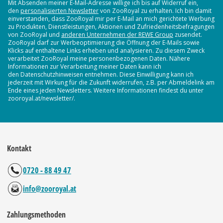
Mit Absenden meiner E-Mail-Adresse willige ich bis auf Widerruf ein,
den
personalisierten Newsletter
von ZooRoyal zu erhalten. Ich bin damit
einverstanden, dass ZooRoyal mir per E-Mail an mich gerichtete Werbung
zu Produkten, Dienstleistungen, Aktionen und Zufriedenheitsbefragungen
von ZooRoyal und
anderen Unternehmen der REWE Group
zusendet.
ZooRoyal darf zur Werbeoptimierung die Öffnung der E-Mails sowie
Klicks auf enthaltene Links erheben und analysieren. Zu diesem Zweck
verarbeitet ZooRoyal meine personenbezogenen Daten. Nähere
Informationen zur Verarbeitung meiner Daten kann ich
den Datenschutzhinweisen entnehmen. Diese Einwilligung kann ich
jederzeit mit Wirkung für die Zukunft widerrufen, z.B. per Abmeldelink am
Ende eines jeden Newsletters. Weitere Informationen findest du unter
zooroyal.at/newsletter/.
Kontakt
0720 - 88 49 47
info@zooroyal.at
Zahlungsmethoden