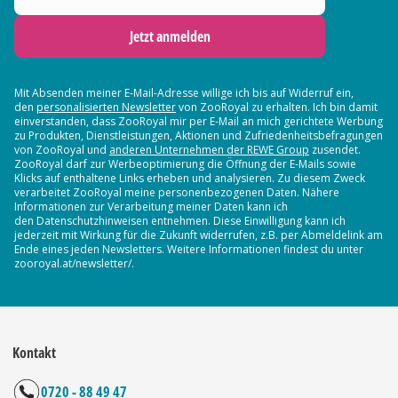
Jetzt anmelden
Mit Absenden meiner E-Mail-Adresse willige ich bis auf Widerruf ein,
den
personalisierten Newsletter
von ZooRoyal zu erhalten. Ich bin damit
einverstanden, dass ZooRoyal mir per E-Mail an mich gerichtete Werbung
zu Produkten, Dienstleistungen, Aktionen und Zufriedenheitsbefragungen
von ZooRoyal und
anderen Unternehmen der REWE Group
zusendet.
ZooRoyal darf zur Werbeoptimierung die Öffnung der E-Mails sowie
Klicks auf enthaltene Links erheben und analysieren. Zu diesem Zweck
verarbeitet ZooRoyal meine personenbezogenen Daten. Nähere
Informationen zur Verarbeitung meiner Daten kann ich
den Datenschutzhinweisen entnehmen. Diese Einwilligung kann ich
jederzeit mit Wirkung für die Zukunft widerrufen, z.B. per Abmeldelink am
Ende eines jeden Newsletters. Weitere Informationen findest du unter
zooroyal.at/newsletter/.
Kontakt
0720 - 88 49 47