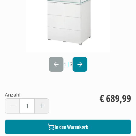
1
3
Anzahl
€ 689,99
In den Warenkorb