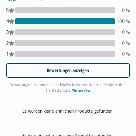
5
0
%
4
100
%
3
0
%
2
0
%
1
0
%
Bewertungen anzeigen
Bewertungen stammen ausschließlich von verifizierten Käufern über
Trusted Shops.
Weitere Infos
Es wurden keine ähnlichen Produkte gefunden.
Es wurden keine ähnlichen Produkte gefunden.