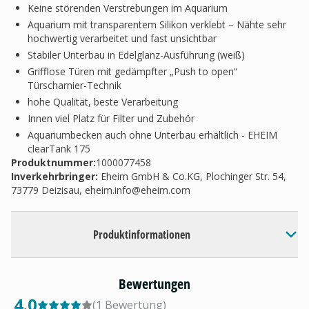
Keine störenden Verstrebungen im Aquarium
Aquarium mit transparentem Silikon verklebt – Nähte sehr
hochwertig verarbeitet und fast unsichtbar
Stabiler Unterbau in Edelglanz-Ausführung (weiß)
Grifflose Türen mit gedämpfter „Push to open“
Türscharnier-Technik
hohe Qualität, beste Verarbeitung
Innen viel Platz für Filter und Zubehör
Aquariumbecken auch ohne Unterbau erhältlich - EHEIM
clearTank 175
Produktnummer:
1000077458
Inverkehrbringer
:
Eheim GmbH & Co.KG, Plochinger Str. 54,
73779 Deizisau,
eheim.info@eheim.com
Produktinformationen
Bewertungen
4.0
(
1
Bewertung
)