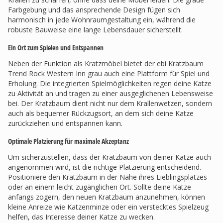
Farbgebung und das ansprechende Design fügen sich
harmonisch in jede Wohnraumgestaltung ein, während die
robuste Bauweise eine lange Lebensdauer sicherstellt.
Ein Ort zum Spielen und Entspannen
Neben der Funktion als Kratzmöbel bietet der ebi Kratzbaum
Trend Rock Western Inn grau auch eine Plattform für Spiel und
Erholung. Die integrierten Spielmöglichkeiten regen deine Katze
zu Aktivität an und tragen zu einer ausgeglichenen Lebensweise
bei. Der Kratzbaum dient nicht nur dem Krallenwetzen, sondern
auch als bequemer Rückzugsort, an dem sich deine Katze
zurückziehen und entspannen kann.
Optimale Platzierung für maximale Akzeptanz
Um sicherzustellen, dass der Kratzbaum von deiner Katze auch
angenommen wird, ist die richtige Platzierung entscheidend.
Positioniere den Kratzbaum in der Nähe ihres Lieblingsplatzes
oder an einem leicht zugänglichen Ort. Sollte deine Katze
anfangs zögern, den neuen Kratzbaum anzunehmen, können
kleine Anreize wie Katzenminze oder ein verstecktes Spielzeug
helfen, das Interesse deiner Katze zu wecken.