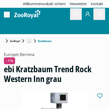
Willkommensrabatt sichern
Newsletter
Kontakt
...
ZooRoyal
Kratzbäume
Europet Bernina
- 7 %
ebi Kratzbaum Trend Rock
Western Inn grau