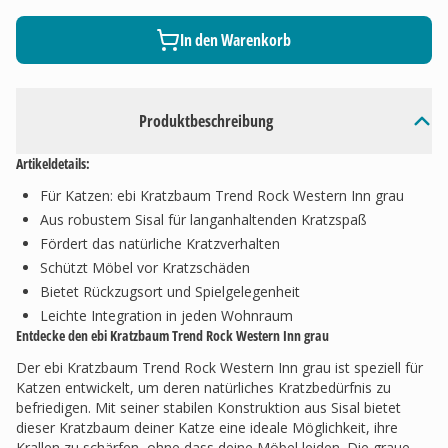
In den Warenkorb
Produktbeschreibung
Artikeldetails:
Für Katzen: ebi Kratzbaum Trend Rock Western Inn grau
Aus robustem Sisal für langanhaltenden Kratzspaß
Fördert das natürliche Kratzverhalten
Schützt Möbel vor Kratzschäden
Bietet Rückzugsort und Spielgelegenheit
Leichte Integration in jeden Wohnraum
Entdecke den ebi Kratzbaum Trend Rock Western Inn grau
Der ebi Kratzbaum Trend Rock Western Inn grau ist speziell für
Katzen entwickelt, um deren natürliches Kratzbedürfnis zu
befriedigen. Mit seiner stabilen Konstruktion aus Sisal bietet
dieser Kratzbaum deiner Katze eine ideale Möglichkeit, ihre
Krallen zu schärfen, ohne dass deine Möbel leiden. Die graue