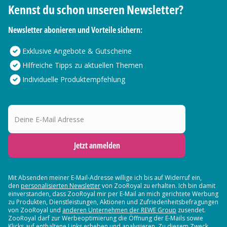
Kennst du schon unseren Newsletter?
Newsletter abonieren und Vorteile sichern:
Exklusive Angebote & Gutscheine
Hilfreiche Tipps zu aktuellen Themen
Individuelle Produktempfehlung
Deine E-Mail Adresse
Jetzt anmelden
Mit Absenden meiner E-Mail-Adresse willige ich bis auf Widerruf ein,
den
personalisierten Newsletter
von ZooRoyal zu erhalten. Ich bin damit
einverstanden, dass ZooRoyal mir per E-Mail an mich gerichtete Werbung
zu Produkten, Dienstleistungen, Aktionen und Zufriedenheitsbefragungen
von ZooRoyal und
anderen Unternehmen der REWE Group
zusendet.
ZooRoyal darf zur Werbeoptimierung die Öffnung der E-Mails sowie
Klicks auf enthaltene Links erheben und analysieren. Zu diesem Zweck