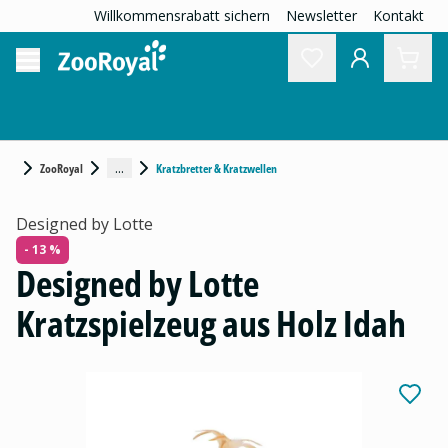
Willkommensrabatt sichern
Newsletter
Kontakt
...
ZooRoyal
Kratzbretter & Kratzwellen
Designed by Lotte
- 13 %
Designed by Lotte
Kratzspielzeug aus Holz Idah