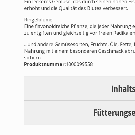
Ein leckeres Gemüse, das durch seinen hohen Eisen
erhöht und die Qualität des Blutes verbessert.
Ringelblume
Eine flavonoidreiche Pflanze, die jeder Nahrung 
zu entgiften und gleichzeitig vor freien Radikalen
…und andere Gemüsesorten, Früchte, Öle, Fette, 
Nahrung mit einem besonderen Geschmack abru
sichern.
Produktnummer:
1000099558
Inhalt
Fütterungs