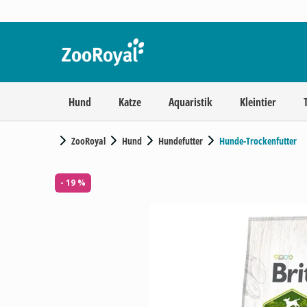
Hund
Katze
Aquaristik
Kleintier
ZooRoyal
Hund
Hundefutter
Hunde-Trockenfutter
- 19 %