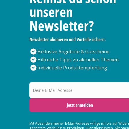
unseren
Newsletter?
Newsletter abonieren und Vorteile sichern:
Exklusive Angebote & Gutscheine
Hilfreiche Tipps zu aktuellen Themen
Individuelle Produktempfehlung
Deine E-Mail Adresse
Jetzt anmelden
Mit Absenden meiner E-Mail-Adresse willige ich bis auf Wider
gerichtete Werbung zu Produkten, Dienstleistungen, Aktion