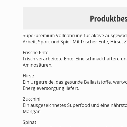
Produktbe
Superpremium Vollnahrung für aktive ausgewac
Arbeit, Sport und Spiel. Mit frischer Ente, Hirse,
Frische Ente
Frisch verarbeitete Ente. Eine schmackhaftere 
Aminosäuren.
Hirse
Ein Urgetreide, das gesunde Ballaststoffe, wert
Energieversorgung liefert.
Zucchini
Ein ausgezeichnetes Superfood und eine nährstoff
Mangan.
Spinat