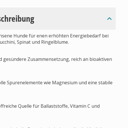
schreibung
hsene Hunde für enen erhöhten Energiebedarf bei
 Zucchini, Spinat und Ringelblume.
und gesündere Zusammensetzung, reich an bioaktiven
volle Spurenelemente wie Magnesium und eine stabile
reiche Quelle für Ballaststoffe, Vitamin C und