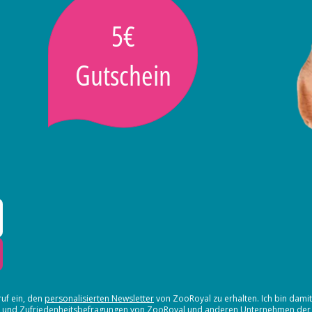
5€
Gutschein
ruf ein, den
personalisierten Newsletter
von ZooRoyal zu erhalten. Ich bin dami
en und Zufriedenheitsbefragungen von ZooRoyal und
anderen Unternehmen der