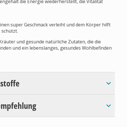
gehalt die Energie wiederherstellt, die Vitalität
einen super Geschmack verleiht und dem Körper hilft
 schützt.
Kräuter und gesunde natürliche Zutaten, die die
nden und ein lebenslanges, gesundes Wohlbefinden
sstoffe
empfehlung