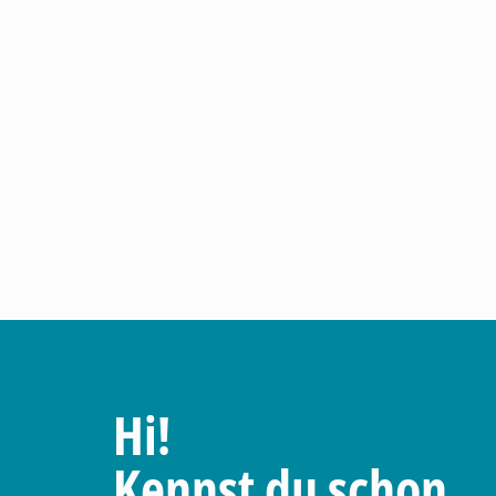
Hi!
Kennst du schon