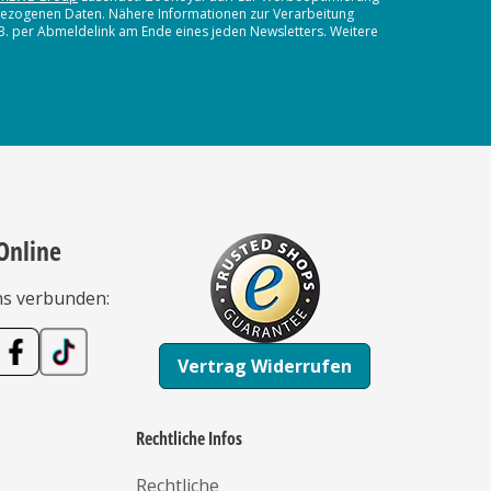
nbezogenen Daten. Nähere Informationen zur Verarbeitung
.B. per Abmeldelink am Ende eines jeden Newsletters. Weitere
Online
ns verbunden:
Vertrag Widerrufen
Rechtliche Infos
Rechtliche