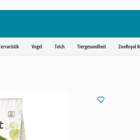
Terraristik
Vogel
Teich
Tiergesundheit
ZooRoyal 