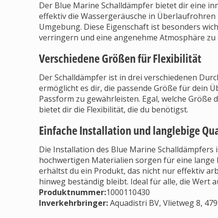
Der Blue Marine Schalldämpfer bietet dir eine in
effektiv die Wassergeräusche in Überlaufrohren 
Umgebung. Diese Eigenschaft ist besonders wich
verringern und eine angenehme Atmosphäre zu 
Verschiedene Größen für Flexibilität
Der Schalldämpfer ist in drei verschiedenen Dur
ermöglicht es dir, die passende Größe für dein 
Passform zu gewährleisten. Egal, welche Größe d
bietet dir die Flexibilität, die du benötigst.
Einfache Installation und langlebige Qua
Die Installation des Blue Marine Schalldämpfers 
hochwertigen Materialien sorgen für eine lange
erhältst du ein Produkt, das nicht nur effektiv 
hinweg beständig bleibt. Ideal für alle, die Wert 
Produktnummer:
1000110430
Inverkehrbringer
:
Aquadistri BV, Vlietweg 8, 47