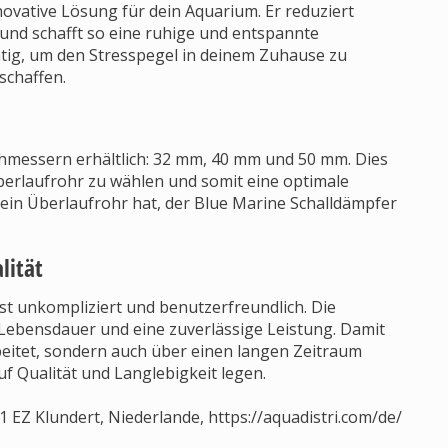
novative Lösung für dein Aquarium. Er reduziert
und schafft so eine ruhige und entspannte
tig, um den Stresspegel in deinem Zuhause zu
schaffen.
chmessern erhältlich: 32 mm, 40 mm und 50 mm. Dies
Überlaufrohr zu wählen und somit eine optimale
ein Überlaufrohr hat, der Blue Marine Schalldämpfer
lität
ist unkompliziert und benutzerfreundlich. Die
 Lebensdauer und eine zuverlässige Leistung. Damit
arbeitet, sondern auch über einen langen Zeitraum
auf Qualität und Langlebigkeit legen.
91 EZ Klundert, Niederlande, https://aquadistri.com/de/