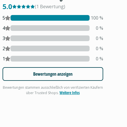
5.0
(
1
Bewertung
)
5
100
%
4
0
%
3
0
%
2
0
%
1
0
%
Bewertungen anzeigen
Bewertungen stammen ausschließlich von verifizierten Käufern
Weitere Infos
über Trusted Shops.