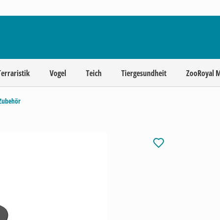
Terraristik
Vogel
Teich
Tiergesundheit
ZooRoyal 
Zubehör