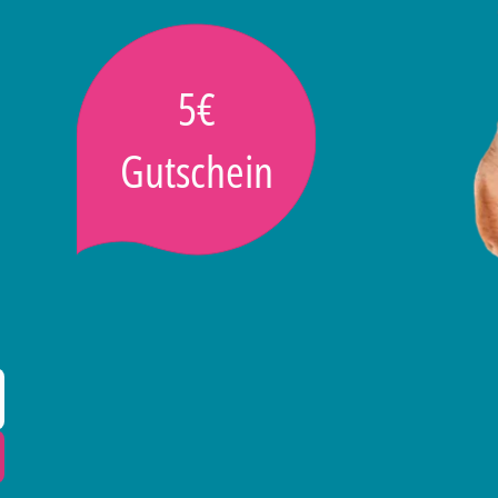
5€
Gutschein