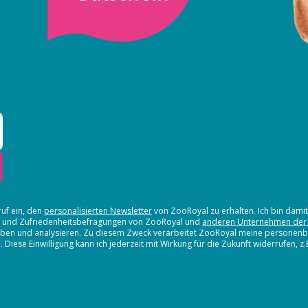
ruf ein, den
personalisierten Newsletter
von ZooRoyal zu erhalten. Ich bin dami
en und Zufriedenheitsbefragungen von ZooRoyal und
anderen Unternehmen der
erheben und analysieren. Zu diesem Zweck verarbeitet ZooRoyal meine persone
iese Einwilligung kann ich jederzeit mit Wirkung für die Zukunft widerrufen, z