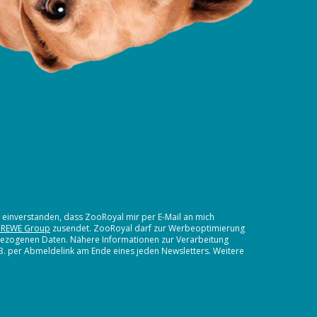
t einverstanden, dass ZooRoyal mir per E-Mail an mich
 REWE Group
zusendet. ZooRoyal darf zur Werbeoptimierung
nbezogenen Daten. Nähere Informationen zur Verarbeitung
.B. per Abmeldelink am Ende eines jeden Newsletters. Weitere