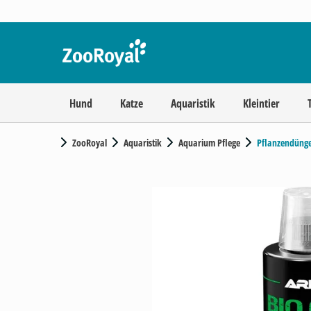
Hund
Katze
Aquaristik
Kleintier
ZooRoyal
Aquaristik
Aquarium Pflege
Pflanzendünge