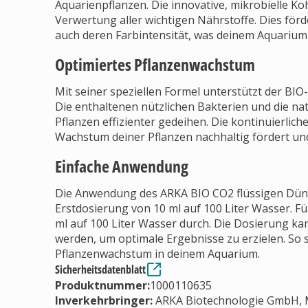
Aquarienpflanzen. Die innovative, mikrobielle K
Verwertung aller wichtigen Nährstoffe. Dies för
auch deren Farbintensität, was deinem Aquarium 
Optimiertes Pflanzenwachstum
Mit seiner speziellen Formel unterstützt der B
Die enthaltenen nützlichen Bakterien und die na
Pflanzen effizienter gedeihen. Die kontinuierlic
Wachstum deiner Pflanzen nachhaltig fördert und 
Einfache Anwendung
Die Anwendung des ARKA BIO CO2 flüssigen Dünge
Erstdosierung von 10 ml auf 100 Liter Wasser. F
ml auf 100 Liter Wasser durch. Die Dosierung k
werden, um optimale Ergebnisse zu erzielen. So 
Pflanzenwachstum in deinem Aquarium.
Sicherheitsdatenblatt
Produktnummer:
1000110635
Inverkehrbringer
:
ARKA Biotechnologie GmbH, 