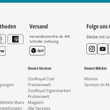
thoden
Versand
Folge uns 
Versandkostenfrei ab 49€
Bleibe mit u
Schnelle Lieferung
Unsere Services
Unsere Märkte
ZooRoyal Club
Märkte
ngungen
Prämienwelt
Services im M
ZooRoyal Eigenmarken
Probierwelt
defekte Ware
Magazin
instellungen
Alle Services