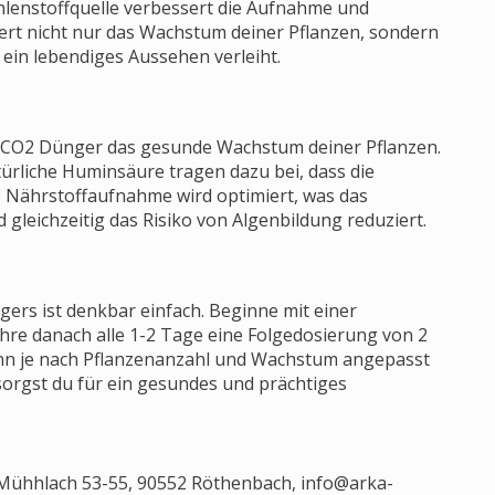
ohlenstoffquelle verbessert die Aufnahme und
dert nicht nur das Wachstum deiner Pflanzen, sondern
ein lebendiges Aussehen verleiht.
IO-CO2 Dünger das gesunde Wachstum deiner Pflanzen.
türliche Huminsäure tragen dazu bei, dass die
he Nährstoffaufnahme wird optimiert, was das
gleichzeitig das Risiko von Algenbildung reduziert.
rs ist denkbar einfach. Beginne mit einer
ühre danach alle 1-2 Tage eine Folgedosierung von 2
ann je nach Pflanzenanzahl und Wachstum angepasst
sorgst du für ein gesundes und prächtiges
Mühhlach 53-55, 90552 Röthenbach,
info@arka-