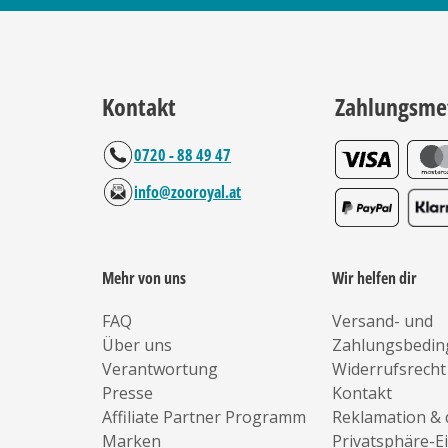
Kontakt
Zahlungsme
0720 - 88 49 47
info@zooroyal.at
Mehr von uns
Wir helfen dir
FAQ
Versand- und
Über uns
Zahlungsbedi
Verantwortung
Widerrufsrecht
Presse
Kontakt
Affiliate Partner Programm
Reklamation & 
Marken
Privatsphäre-E