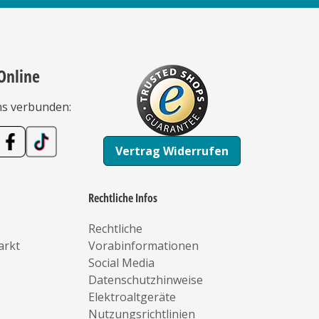
Online
ns verbunden:
Vertrag Widerrufen
Rechtliche Infos
Rechtliche
arkt
Vorabinformationen
Social Media
Datenschutzhinweise
Elektroaltgeräte
Nutzungsrichtlinien