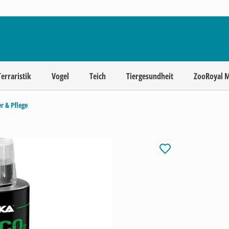
Terraristik
Vogel
Teich
Tiergesundheit
ZooRoyal 
r & Pflege