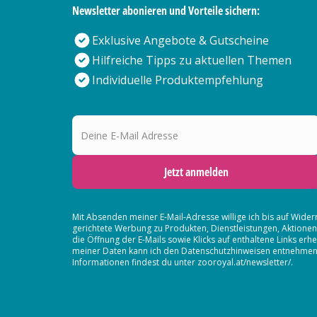
Newsletter abonieren und Vorteile sichern:
Exklusive Angebote & Gutscheine
Hilfreiche Tipps zu aktuellen Themen
Individuelle Produktempfehlung
Deine E-Mail Adresse
Jetzt anmelden
Mit Absenden meiner E-Mail-Adresse willige ich bis auf Wider
gerichtete Werbung zu Produkten, Dienstleistungen, Aktion
die Öffnung der E-Mails sowie Klicks auf enthaltene Links 
meiner Daten kann ich den Datenschutzhinweisen entnehmen. D
Informationen findest du unter zooroyal.at/newsletter/.