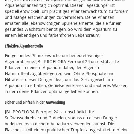
Aquarienpflanzen täglich optimal. Dieser Tagesdünger ist
speziell entwickelt, um prächtiges Pflanzenwachstum zu fördern
und Mangelerscheinungen zu verhindern. Deine Pflanzen
erhalten alle lebenswichtigen Spurenelemente, die sie für ein
gesundes Wachstum benötigen. So wird dein Aquarium zu
einem lebendigen und farbenfrohen Lebensraum.
Effektive Algenkontrolle
Ein gesundes Pflanzenwachstum bedeutet weniger
Algenprobleme. JBL PROFLORA Ferropol 24 unterstützt die
Pflanzen in deinem Aquarium dabei, den Algen im
Nährstoffentzug überlegen zu sein. Ohne Phosphate und
Nitrate ist dieser Dünger ideal, um das Gleichgewicht im
Aquarium zu erhalten. Genieße ein klares und sauberes Wasser,
in dem deine Pflanzen optimal gedeihen können.
Sicher und einfach in der Anwendung
JBL PROFLORA Ferropol 24 ist unschädlich für
Süßwasserkrebse und Garnelen, sodass du diesen Dünger
bedenkenlos in deinem Aquarium verwenden kannst. Die
Flasche ist mit einem praktischen Tropfer ausgestattet, der eine