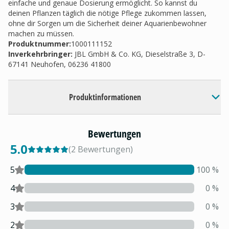
einfache und genaue Dosierung ermöglicht. So kannst du
deinen Pflanzen täglich die nötige Pflege zukommen lassen,
ohne dir Sorgen um die Sicherheit deiner Aquarienbewohner
machen zu müssen.
Produktnummer:
1000111152
Inverkehrbringer
:
JBL GmbH & Co. KG, Dieselstraße 3, D-
67141 Neuhofen, 06236 41800
Produktinformationen
Bewertungen
5.0
(
2
Bewertungen
)
5
100
%
4
0
%
3
0
%
2
0
%