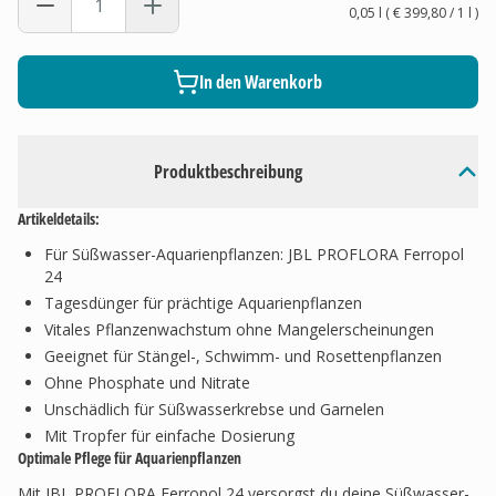
0,05 l
(
€ 399,80
/ 1
l
)
In den Warenkorb
Produktbeschreibung
Artikeldetails:
Für Süßwasser-Aquarienpflanzen: JBL PROFLORA Ferropol
24
Tagesdünger für prächtige Aquarienpflanzen
Vitales Pflanzenwachstum ohne Mangelerscheinungen
Geeignet für Stängel-, Schwimm- und Rosettenpflanzen
Ohne Phosphate und Nitrate
Unschädlich für Süßwasserkrebse und Garnelen
Mit Tropfer für einfache Dosierung
Optimale Pflege für Aquarienpflanzen
Mit JBL PROFLORA Ferropol 24 versorgst du deine Süßwasser-