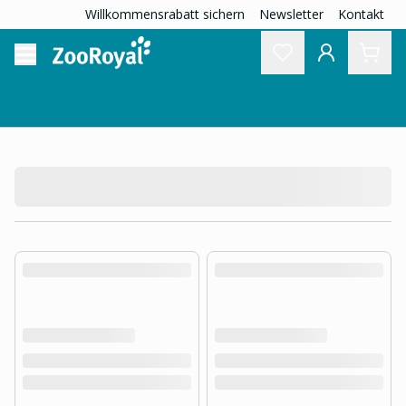
Willkommensrabatt sichern
Newsletter
Kontakt
product.loading-products