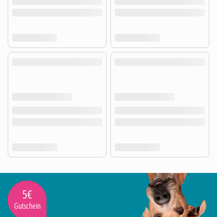
5€
Gutschein