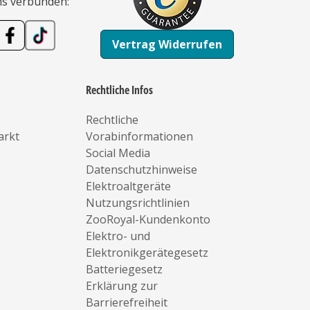
ns verbunden:
Vertrag Widerrufen
Rechtliche Infos
Rechtliche
arkt
Vorabinformationen
Social Media
Datenschutzhinweise
Elektroaltgeräte
Nutzungsrichtlinien
ZooRoyal-Kundenkonto
Elektro- und
Elektronikgerätegesetz
Batteriegesetz
Erklärung zur
Barrierefreiheit