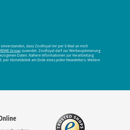
t einverstanden, dass ZooRoyal mir per E-Mail an mich
 REWE Group
zusendet. ZooRoyal darf zur Werbeoptimierung
nbezogenen Daten. Nähere Informationen zur Verarbeitung
.B. per Abmeldelink am Ende eines jeden Newsletters. Weitere
Online