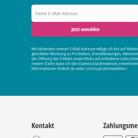
Deine E-Mail Adresse
Jetzt anmelden
Mit Absenden meiner E-Mail-Adresse willige ich bis auf Wider
gerichtete Werbung zu Produkten, Dienstleistungen, Aktion
die Öffnung der E-Mails sowie Klicks auf enthaltene Links 
meiner Daten kann ich den Datenschutzhinweisen entnehmen. D
Informationen findest du unter zooroyal.at/newsletter/.
Kontakt
Zahlungsme