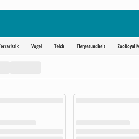
Terraristik
Vogel
Teich
Tiergesundheit
ZooRoyal 