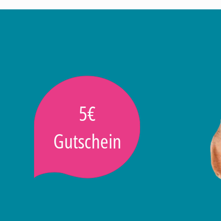
5€
Gutschein