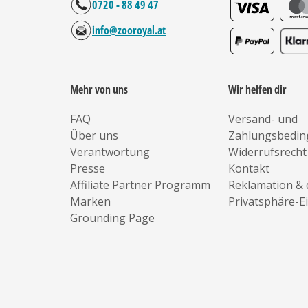
0720 - 88 49 47
info@zooroyal.at
Mehr von uns
Wir helfen dir
FAQ
Versand- und
Über uns
Zahlungsbedi
Verantwortung
Widerrufsrecht
Presse
Kontakt
Affiliate Partner Programm
Reklamation & 
Marken
Privatsphäre-E
Grounding Page