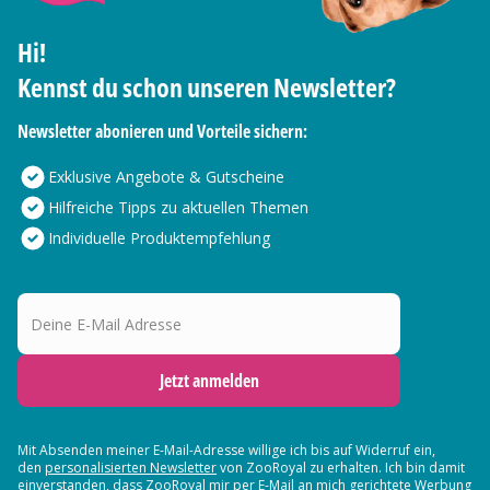
Hi!
Kennst du schon unseren Newsletter?
Newsletter abonieren und Vorteile sichern:
Exklusive Angebote & Gutscheine
Hilfreiche Tipps zu aktuellen Themen
Individuelle Produktempfehlung
Deine E-Mail Adresse
Jetzt anmelden
Mit Absenden meiner E-Mail-Adresse willige ich bis auf Widerruf ein,
den
personalisierten Newsletter
von ZooRoyal zu erhalten. Ich bin damit
einverstanden, dass ZooRoyal mir per E-Mail an mich gerichtete Werbung