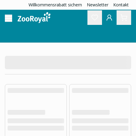
Willkommensrabatt sichern
Newsletter
Kontakt
product.loading-products