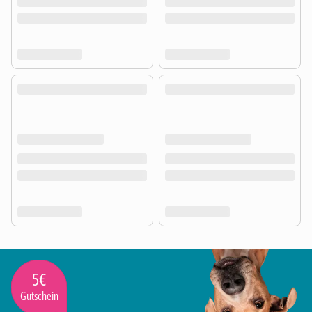
5€
Gutschein