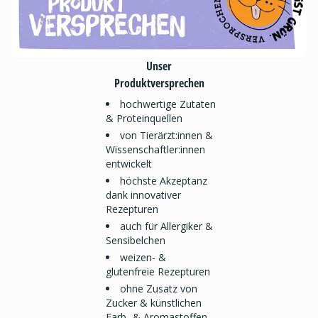
Unser
Produktversprechen
hochwertige Zutaten
& Proteinquellen
von Tierärzt:innen &
Wissenschaftler:innen
entwickelt
höchste Akzeptanz
dank innovativer
Rezepturen
auch für Allergiker &
Sensibelchen
weizen- &
glutenfreie Rezepturen
ohne Zusatz von
Zucker & künstlichen
Farb- & Aromastoffen