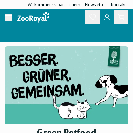
Willkommensrabatt sichern
Newsletter
Kontakt
Green Petfood