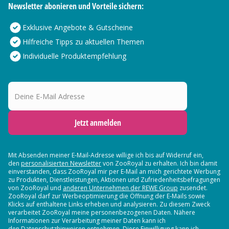
Newsletter abonieren und Vorteile sichern:
Exklusive Angebote & Gutscheine
Hilfreiche Tipps zu aktuellen Themen
Individuelle Produktempfehlung
Deine E-Mail Adresse
Jetzt anmelden
Mit Absenden meiner E-Mail-Adresse willige ich bis auf Widerruf ein,
den
personalisierten Newsletter
von ZooRoyal zu erhalten. Ich bin damit
einverstanden, dass ZooRoyal mir per E-Mail an mich gerichtete Werbung
zu Produkten, Dienstleistungen, Aktionen und Zufriedenheitsbefragungen
von ZooRoyal und
anderen Unternehmen der REWE Group
zusendet.
ZooRoyal darf zur Werbeoptimierung die Öffnung der E-Mails sowie
Klicks auf enthaltene Links erheben und analysieren. Zu diesem Zweck
verarbeitet ZooRoyal meine personenbezogenen Daten. Nähere
Informationen zur Verarbeitung meiner Daten kann ich
den Datenschutzhinweisen entnehmen. Diese Einwilligung kann ich