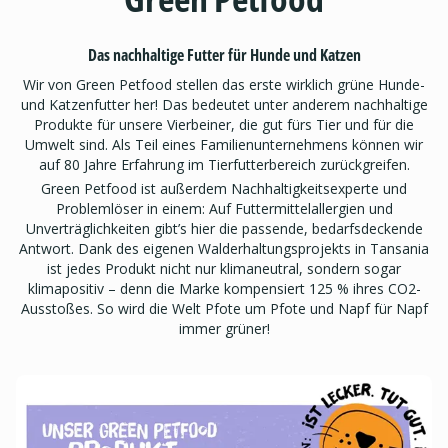
Das nachhaltige Futter für Hunde und Katzen
Wir von Green Petfood stellen das erste wirklich grüne Hunde-
und Katzenfutter her! Das bedeutet unter anderem nachhaltige
Produkte für unsere Vierbeiner, die gut fürs Tier und für die
Umwelt sind. Als Teil eines Familienunternehmens können wir
auf 80 Jahre Erfahrung im Tierfutterbereich zurückgreifen.
Green Petfood ist außerdem Nachhaltigkeitsexperte und
Problemlöser in einem: Auf Futtermittelallergien und
Unverträglichkeiten gibt’s hier die passende, bedarfsdeckende
Antwort. Dank des eigenen Walderhaltungsprojekts in Tansania
ist jedes Produkt nicht nur klimaneutral, sondern sogar
klimapositiv – denn die Marke kompensiert 125 % ihres CO2-
Ausstoßes. So wird die Welt Pfote um Pfote und Napf für Napf
immer grüner!