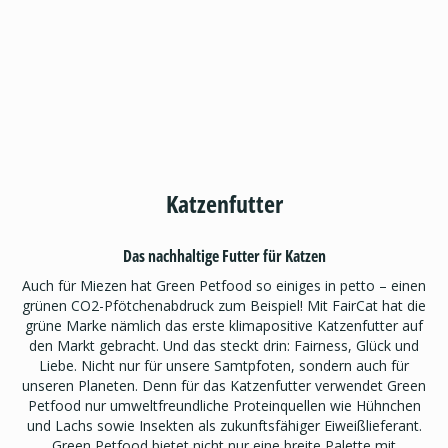
Katzenfutter
Das nachhaltige Futter für Katzen
Auch für Miezen hat Green Petfood so einiges in petto – einen
grünen CO2-Pfötchenabdruck zum Beispiel! Mit FairCat hat die
grüne Marke nämlich das erste klimapositive Katzenfutter auf
den Markt gebracht. Und das steckt drin: Fairness, Glück und
Liebe. Nicht nur für unsere Samtpfoten, sondern auch für
unseren Planeten. Denn für das Katzenfutter verwendet Green
Petfood nur umweltfreundliche Proteinquellen wie Hühnchen
und Lachs sowie Insekten als zukunftsfähiger Eiweißlieferant.
Green Petfood bietet nicht nur eine breite Palette mit