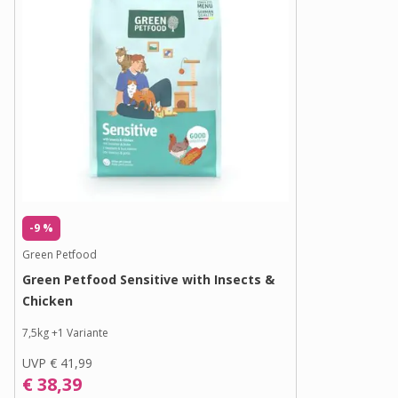
-9 %
Green Petfood
Green Petfood Sensitive with Insects &
Chicken
7,5kg
+
1
Variante
UVP
€ 41,99
€ 38,39