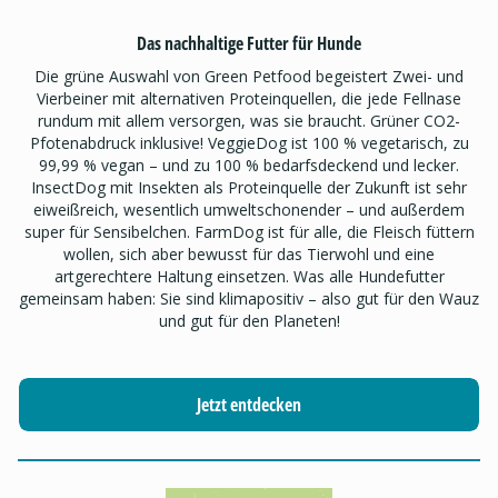
Das nachhaltige Futter für Hunde
Die grüne Auswahl von Green Petfood begeistert Zwei- und
Vierbeiner mit alternativen Proteinquellen, die jede Fellnase
rundum mit allem versorgen, was sie braucht. Grüner CO2-
Pfotenabdruck inklusive! VeggieDog ist 100 % vegetarisch, zu
99,99 % vegan – und zu 100 % bedarfsdeckend und lecker.
InsectDog mit Insekten als Proteinquelle der Zukunft ist sehr
eiweißreich, wesentlich umweltschonender – und außerdem
super für Sensibelchen. FarmDog ist für alle, die Fleisch füttern
wollen, sich aber bewusst für das Tierwohl und eine
artgerechtere Haltung einsetzen. Was alle Hundefutter
gemeinsam haben: Sie sind klimapositiv – also gut für den Wauz
und gut für den Planeten!
Jetzt entdecken