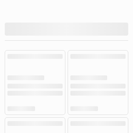
product.loading-products