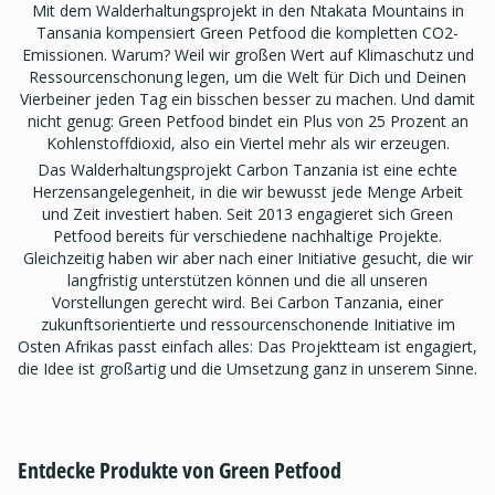
Mit dem Walderhaltungsprojekt in den Ntakata Mountains in
Tansania kompensiert Green Petfood die kompletten CO2-
Emissionen. Warum? Weil wir großen Wert auf Klimaschutz und
Ressourcenschonung legen, um die Welt für Dich und Deinen
Vierbeiner jeden Tag ein bisschen besser zu machen. Und damit
nicht genug: Green Petfood bindet ein Plus von 25 Prozent an
Kohlenstoffdioxid, also ein Viertel mehr als wir erzeugen.
Das Walderhaltungsprojekt Carbon Tanzania ist eine echte
Herzensangelegenheit, in die wir bewusst jede Menge Arbeit
und Zeit investiert haben. Seit 2013 engagieret sich Green
Petfood bereits für verschiedene nachhaltige Projekte.
Gleichzeitig haben wir aber nach einer Initiative gesucht, die wir
langfristig unterstützen können und die all unseren
Vorstellungen gerecht wird. Bei Carbon Tanzania, einer
zukunftsorientierte und ressourcenschonende Initiative im
Osten Afrikas passt einfach alles: Das Projektteam ist engagiert,
die Idee ist großartig und die Umsetzung ganz in unserem Sinne.
Entdecke Produkte von Green Petfood