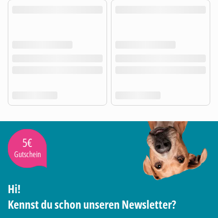
5€
Gutschein
Hi!
Kennst du schon unseren Newsletter?