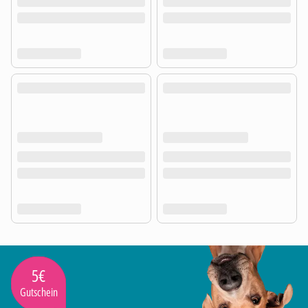
5€
Gutschein