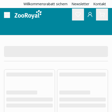
Willkommensrabatt sichern
Newsletter
Kontakt
product.loading-products