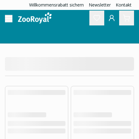
Willkommensrabatt sichern
Newsletter
Kontakt
product.loading-products