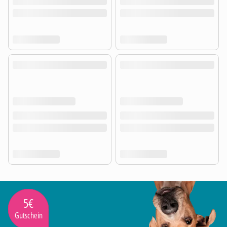
5€
Gutschein