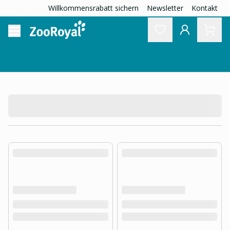
Willkommensrabatt sichern
Newsletter
Kontakt
product.loading-products