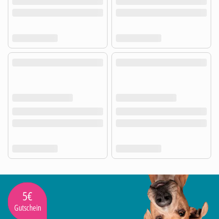
5€
Gutschein